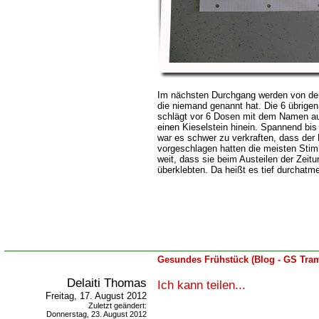
Im nächsten Durchgang werden von der 
die niemand genannt hat. Die 6 übrige
schlägt vor 6 Dosen mit dem Namen auf
einen Kieselstein hinein. Spannend bi
war es schwer zu verkraften, dass de
vorgeschlagen hatten die meisten Stim
weit, dass sie beim Austeilen der Zeit
überklebten. Da heißt es tief durchatme
Gesundes Frühstück (Blog - GS Tram
Delaiti Thomas
Ich kann teilen...
Freitag, 17. August 2012
Zuletzt geändert:
Donnerstag, 23. August 2012