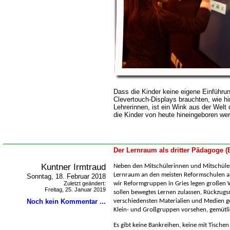
Dass die Kinder keine eigene Einführu
Clevertouch-Displays brauchten, wie h
Lehrerinnen, ist ein Wink aus der Welt d
die Kinder von heute hineingeboren we
Der Lernraum als dritter Pädagoge 
Kuntner Irmtraud
Neben den Mitschülerinnen und Mitschüle
Lernraum an den meisten Reformschulen al
Sonntag, 18. Februar 2018
Zuletzt geändert:
wir Reformgruppen in Gries legen großen 
Freitag, 25. Januar 2019
sollen bewegtes Lernen zulassen, Rückzugs
Noch kein Kommentar ...
verschiedensten Materialien und Medien g
Klein- und Großgruppen vorsehen, gemütli
Es gibt keine Bankreihen, keine mit Tische