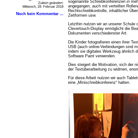
sogenannte Schreibkonferenzen in meh
Zuletzt geändert:
angegangen, auch mit verteilten Rollen
Mittwoch, 28. Februar 2018
Rechtschreibkontrolle, inhaltlicher Üb
Noch kein Kommentar ...
Zeitformen usw.
Letzthin nutzen wir an unserer Schule d
Clevertouch-Display ermöglicht die Bea
Dokumenten verschiedenster Art.
Die Kinder fotografieren einen ihrer Te
USB (auch online-Verbindungen sind mö
indem sie digitales Werkzeug ähnlich d
Software Paint verwenden.
Dies steigert die Motivation, sich der ni
der Textüberarbeitung zu widmen, enor
Für diese Arbeit nutzen wir auch Tablet
eine „Minischreibkonferenz“ halten.