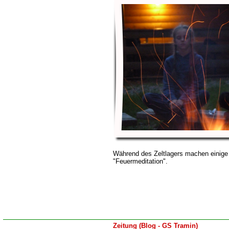
Während des Zeltlagers machen einige
"Feuermeditation".
Zeitung (Blog - GS Tramin)