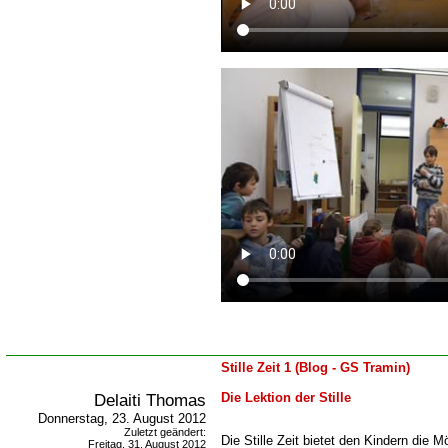
Stille Zeit 1 (Blog - GS Tramin)
Delaiti Thomas
Die Lektion der Stille
Donnerstag, 23. August 2012
Zuletzt geändert:
Die Stille Zeit bietet den Kindern die M
Freitag, 31. August 2012