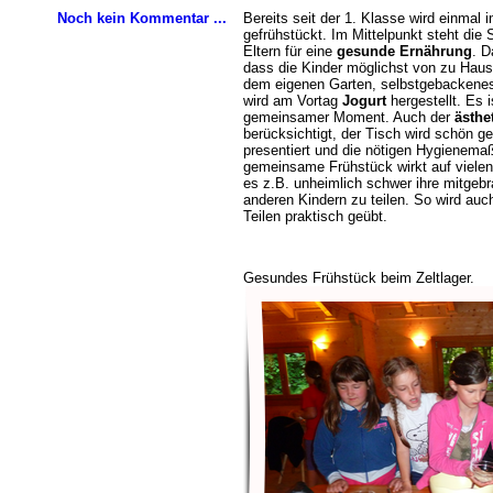
Bereits seit der 1. Klasse wird einmal 
Noch kein Kommentar ...
gefrühstückt. Im Mittelpunkt steht die 
Eltern für eine
gesunde Ernährung
. D
dass die Kinder möglichst von zu Haus
dem eigenen Garten, selbstgebackenes
wird am Vortag
Jogurt
hergestellt. Es 
gemeinsamer Moment. Auch der
ästhe
berücksichtigt, der Tisch wird schön ge
presentiert und die nötigen Hygiene
gemeinsame Frühstück wirkt auf vielen 
es z.B. unheimlich schwer ihre mitgeb
anderen Kindern zu teilen. So wird auch
Teilen praktisch geübt.
Gesundes Frühstück beim Zeltlager.