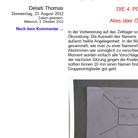
Delaiti Thomas
DIE 4. 
Donnerstag, 23. August 2012
Zuletzt geändert:
Alles über Ö
Mittwoch, 3. Oktober 2012
Noch kein Kommentar ...
In der Vorbereitung auf das Zeltlager s
Ökozeitung. Die Auswahl des Namens für
äußerst heikle Angelegenheit. In der
gesammelt, wie man zu einer Namens
Abstimmen war unmöglich zu verschied
Moment wurden einfach alle Vorschläge
der nächsten Sitzung gingen die Kind
sollten binnen 10 min einen Namen finde
Gruppenmitglieder gut geht.