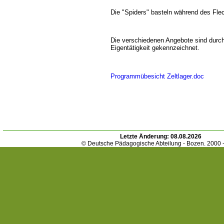
Die "Spiders" basteln während des Fle
Die verschiedenen Angebote sind durc
Eigentätigkeit gekennzeichnet.
Programmübesicht Zeltlager.doc
Letzte Änderung:
08.08.2026
© Deutsche Pädagogische Abteilung - Bozen. 2000 