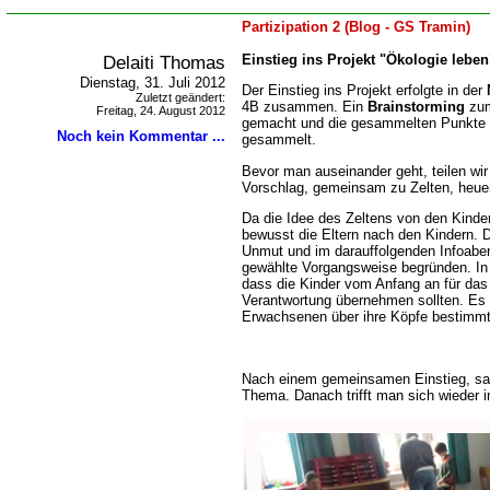
Partizipation 2 (Blog - GS Tramin)
Delaiti Thomas
Einstieg ins Projekt "Ökologie leben
Dienstag, 31. Juli 2012
Der Einstieg ins Projekt erfolgte in der
Zuletzt geändert:
4B zusammen. Ein
Brainstorming
zum
Freitag, 24. August 2012
gemacht und die gesammelten Punkte 
Noch kein Kommentar ...
gesammelt.
Bevor man auseinander geht, teilen wir
Vorschlag, gemeinsam zu Zelten, heue
Da die Idee des Zeltens von den Kinder
bewusst die Eltern nach den Kindern. Di
Unmut und im darauffolgenden Infoabe
gewählte Vorgangsweise begründen. In 
dass die Kinder vom Anfang an für das 
Verantwortung übernehmen sollten. Es s
Erwachsenen über ihre Köpfe bestimmt
Nach einem gemeinsamen Einstieg, sa
Thema. Danach trifft man sich wieder i