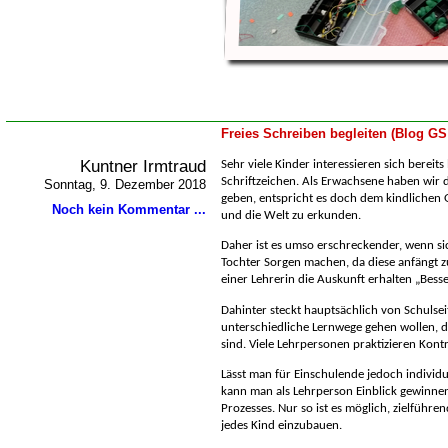
Freies Schreiben begleiten (Blog GS
Kuntner Irmtraud
Sehr viele Kinder interessieren sich bereits
Schriftzeichen. Als Erwachsene haben wir d
Sonntag, 9. Dezember 2018
geben, entspricht es doch dem kindlichen 
Noch kein Kommentar ...
und die Welt zu erkunden.
Daher ist es umso erschreckender, wenn sic
Tochter Sorgen machen, da diese anfängt z
einer Lehrerin die Auskunft erhalten „Besse
Dahinter steckt hauptsächlich von Schulsei
unterschiedliche Lernwege gehen wollen, d
sind. Viele Lehrpersonen praktizieren Kontro
Lässt man für Einschulende jedoch individu
kann man als Lehrperson Einblick gewinne
Prozesses. Nur so ist es möglich, zielführ
jedes Kind einzubauen.