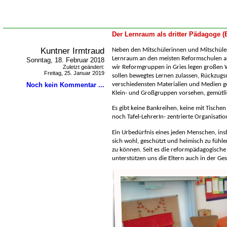
Der Lernraum als dritter Pädagoge 
Kuntner Irmtraud
Neben den Mitschülerinnen und Mitschüle
Lernraum an den meisten Reformschulen al
Sonntag, 18. Februar 2018
Zuletzt geändert:
wir Reformgruppen in Gries legen großen 
Freitag, 25. Januar 2019
sollen bewegtes Lernen zulassen, Rückzugs
Noch kein Kommentar ...
verschiedensten Materialien und Medien g
Klein- und Großgruppen vorsehen, gemütli
Es gibt keine Bankreihen, keine mit Tische
noch Tafel-LehrerIn- zentrierte Organisatio
Ein Urbedürfnis eines jeden Menschen, ins
sich wohl, geschützt und heimisch zu fühl
zu können. Seit es die reformpädagogische 
unterstützen uns die Eltern auch in der Ge