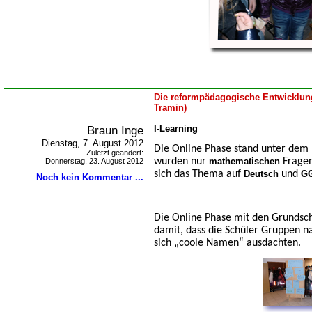
Die reformpädagogische Entwicklung
Tramin)
Braun Inge
I-Learning
Dienstag, 7. August 2012
Die Online Phase stand unter dem 
Zuletzt geändert:
wurden nur
mathematischen
Fragen
Donnerstag, 23. August 2012
sich das Thema auf
Deutsch
und
G
Noch kein Kommentar ...
Die Online Phase mit den Grundsc
damit, dass die Schüler Gruppen na
sich „coole Namen“ ausdachten.