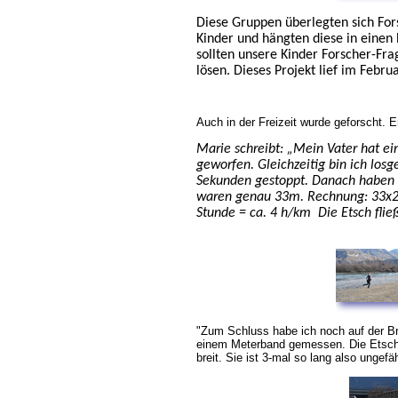
Diese Gruppen überlegten sich For
Kinder und hängten diese in einen
sollten unsere Kinder Forscher-Fr
lösen. Dieses Projekt lief im Fe
Auch in der Freizeit wurde geforscht. E
Marie schreibt: „Mein Vater hat ein
geworfen. Gleichzeitig bin ich lo
Sekunden gestoppt. Danach haben w
waren genau 33m. Rechnung: 33x2
Stunde = ca. 4 h/km Die Etsch flie
"Zum Schluss habe ich noch auf der Br
einem Meterband gemessen. Die Etsch 
breit. Sie ist 3-mal so lang also ungef