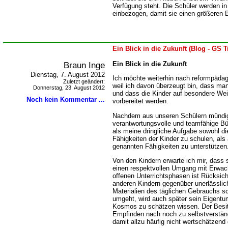
Verfügung steht. Die Schüler werden in
einbezogen, damit sie einen größeren 
Ein Blick in die Zukunft (Blog - GS 
Braun Inge
Ein Blick in die Zukunft
Dienstag, 7. August 2012
Ich möchte weiterhin nach reformpäda
Zuletzt geändert:
weil ich davon überzeugt bin, dass ma
Donnerstag, 23. August 2012
und dass die Kinder auf besondere Wei
Noch kein Kommentar ...
vorbereitet werden.
Nachdem aus unseren Schülern mündig
verantwortungsvolle und teamfähige Bü
als meine dringliche Aufgabe sowohl d
Fähigkeiten der Kinder zu schulen, als
genannten Fähigkeiten zu unterstützen
Von den Kindern erwarte ich mir, dass s
einen respektvollen Umgang mit Erwac
offenen Unterrichtsphasen ist Rücksich
anderen Kindern gegenüber unerlässlic
Materialien des täglichen Gebrauchs s
umgeht, wird auch später sein Eigent
Kosmos zu schätzen wissen. Der Besit
Empfinden nach noch zu selbstverstän
damit allzu häufig nicht wertschätzend