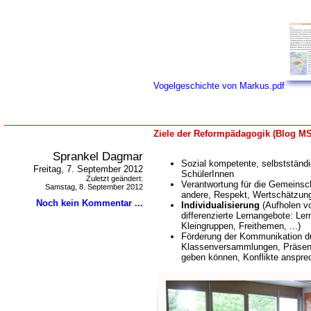
Vogelgeschichte von Markus.pdf
Ziele der Reformpädagogik (Blog MS
Sprankel Dagmar
Sozial kompetente, selbstständi
Freitag, 7. September 2012
SchülerInnen
Zuletzt geändert:
Verantwortung für die Gemeinsch
Samstag, 8. September 2012
andere, Respekt, Wertschätzun
Noch kein Kommentar ...
Individualisierung
(Aufholen v
differenzierte Lernangebote: Lern
Kleingruppen, Freithemen, ...)
Förderung der Kommunikation d
Klassenversammlungen, Präsent
geben können, Konflikte anspre