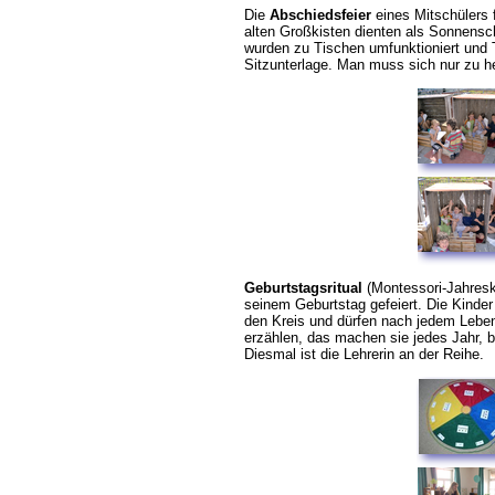
Die
Abschiedsfeier
eines Mitschülers f
alten Großkisten dienten als Sonnensch
wurden zu Tischen umfunktioniert und 
Sitzunterlage. Man muss sich nur zu h
Geburtstagsritual
(Montessori-Jahreskr
seinem Geburtstag gefeiert.
Die Kinder
den Kreis und
dürfen nach jedem Leben
erzählen, das machen sie jedes Jahr, b
Diesmal ist die Lehrerin an der Reihe.