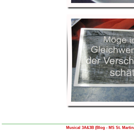
Musical 3A&3B (Blog - MS St. Martin