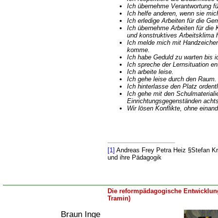
Ich übernehme Verantwortung fü
Ich helfe anderen, wenn sie mic
Ich erledige Arbeiten für die Ge
Ich übernehme Arbeiten für die
und konstruktives Arbeitsklima 
Ich melde mich mit Handzeichen
komme.
Ich habe Geduld zu warten bis 
Ich spreche der Lernsituation e
Ich arbeite leise.
Ich gehe leise durch den Raum.
Ich hinterlasse den Platz ordentl
Ich gehe mit den Schulmateriali
Einrichtungsgegenständen ach
Wir lösen Konflikte, ohne einan
[1]
Andreas Frey Petra Heiz §Stefan K
und ihre Pädagogik
Die reformpädagogische Entwicklung
Tramin)
Braun Inge