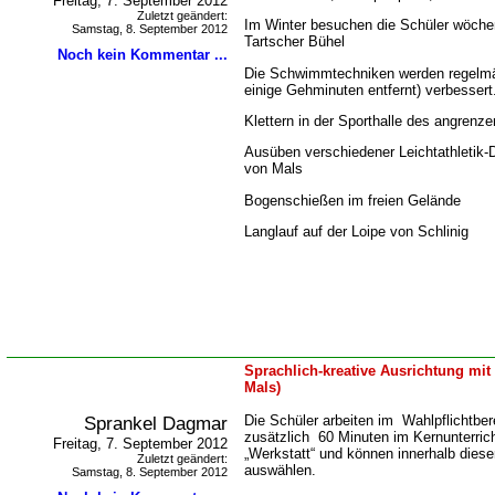
Freitag, 7. September 2012
Zuletzt geändert:
Im Winter besuchen die Schüler wöchen
Samstag, 8. September 2012
Tartscher Bühel
Noch kein Kommentar ...
Die Schwimmtechniken werden regelmä
einige Gehminuten entfernt) verbessert
Klettern in der Sporthalle des angren
Ausüben verschiedener Leichtathletik-
von Mals
Bogenschießen im freien Gelände
Langlauf auf der Loipe von Schlinig
Sprachlich-kreative Ausrichtung mit
Mals)
Sprankel Dagmar
Die Schüler arbeiten im Wahlpflichtber
zusätzlich 60 Minuten im Kernunterrich
Freitag, 7. September 2012
Werkstatt“ und können innerhalb dies
Zuletzt geändert:
auswählen.
Samstag, 8. September 2012