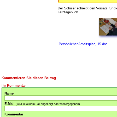
Der Schüler schreibt den Vorsatz für d
Lerntagebuch
Persönlicher Arbeitsplan, 15.doc
Kommentieren Sie diesen Beitrag
Ihr Kommentar
Name
E-Mail
(wird in keinem Fall angezeigt oder weitergegeben)
Kommentar