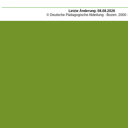
Letzte Änderung:
08.08.2026
© Deutsche Pädagogische Abteilung - Bozen. 2000 