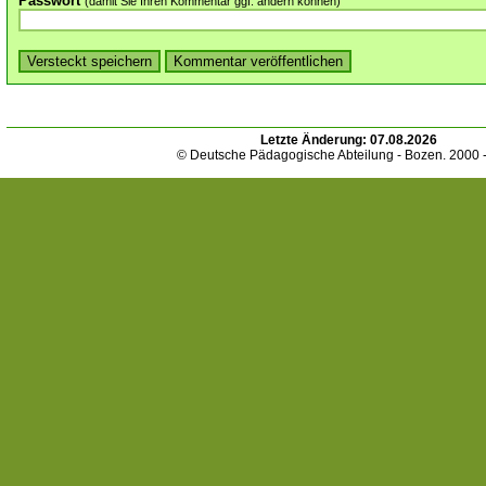
Passwort
(damit Sie Ihren Kommentar ggf. ändern können)
Letzte Änderung:
07.08.2026
© Deutsche Pädagogische Abteilung - Bozen. 2000 