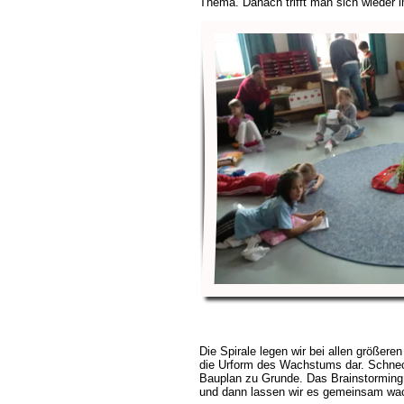
Thema. Danach trifft man sich wieder i
Die Spirale legen wir bei allen größeren 
die Urform des Wachstums dar. Schnec
Bauplan zu Grunde. Das Brainstorming i
und dann lassen wir es gemeinsam wac