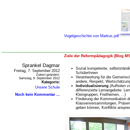
Vogelgeschichte von Markus.pdf
Ziele der Reformpädagogik (Blog MS
Sprankel Dagmar
Sozial kompetente, selbstständi
Freitag, 7. September 2012
SchülerInnen
Zuletzt geändert:
Verantwortung für die Gemeinsch
Samstag, 8. September 2012
andere, Respekt, Wertschätzun
Kategorie:
Individualisierung
(Aufholen v
Unsere Schule
differenzierte Lernangebote: Lern
Noch kein Kommentar ...
Kleingruppen, Freithemen, ...)
Förderung der Kommunikation d
Klassenversammlungen, Präsent
geben können, Konflikte anspre