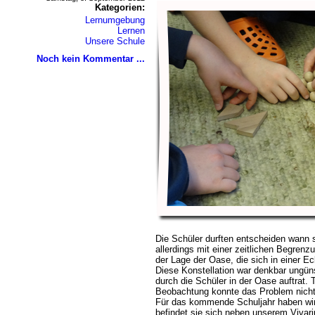
Kategorien:
Lernumgebung
Lernen
Unsere Schule
Noch kein Kommentar ...
Die Schüler durften entscheiden wann 
allerdings mit einer zeitlichen Begrenz
der Lage der Oase, die sich in einer E
Diese Konstellation war denkbar ungün
durch die Schüler in der Oase auftrat. 
Beobachtung konnte das Problem nicht
Für das kommende Schuljahr haben wir
befindet sie sich neben unserem Viva