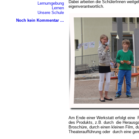
Dabei arbeiten die SchülerInnen weitg
Lernumgebung
eigenverantwortlich.
Lernen
Unsere Schule
Noch kein Kommentar ...
Am Ende einer Werkstatt erfolgt eine 
des Produkts, z.B. durch die Herausga
Broschüre, durch einen kleinen Film, d
Theateraufführung oder durch eine ge