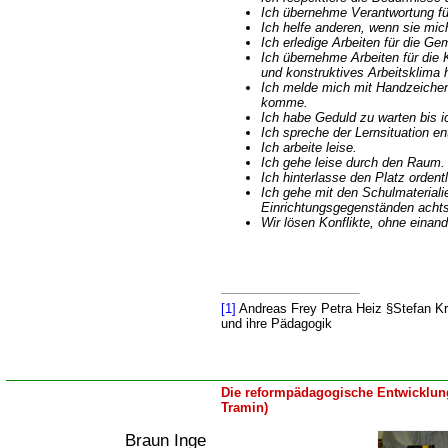
Ich übernehme Verantwortung fü
Ich helfe anderen, wenn sie mic
Ich erledige Arbeiten für die Ge
Ich übernehme Arbeiten für die
und konstruktives Arbeitsklima 
Ich melde mich mit Handzeichen
komme.
Ich habe Geduld zu warten bis 
Ich spreche der Lernsituation e
Ich arbeite leise.
Ich gehe leise durch den Raum.
Ich hinterlasse den Platz ordentl
Ich gehe mit den Schulmateriali
Einrichtungsgegenständen ach
Wir lösen Konflikte, ohne einan
[1]
Andreas Frey Petra Heiz §Stefan K
und ihre Pädagogik
Die reformpädagogische Entwicklung
Tramin)
Braun Inge