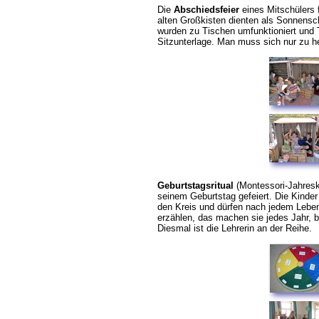
Die
Abschiedsfeier
eines Mitschülers f
alten Großkisten dienten als Sonnensch
wurden zu Tischen umfunktioniert und 
Sitzunterlage. Man muss sich nur zu h
Geburtstagsritual
(Montessori-Jahreskr
seinem Geburtstag gefeiert.
Die Kinder
den Kreis und
dürfen nach jedem Leben
erzählen, das machen sie jedes Jahr, b
Diesmal ist die Lehrerin an der Reihe.