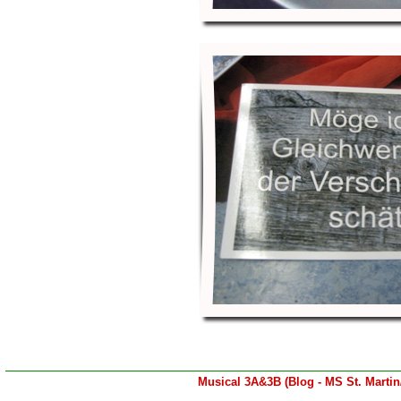
Musical 3A&3B (Blog - MS St. Martin