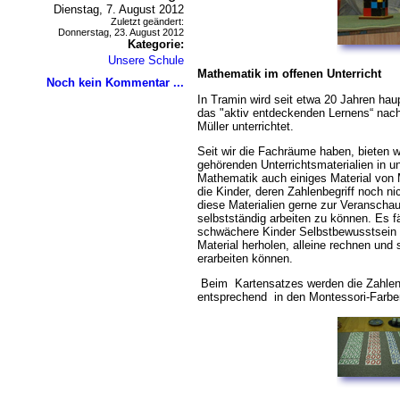
Dienstag, 7. August 2012
Zuletzt geändert:
Donnerstag, 23. August 2012
Kategorie:
Unsere Schule
Mathematik im offenen Unterricht
Noch kein Kommentar ...
In Tramin wird seit etwa 20 Jahren hau
das "aktiv entdeckenden Lernens“ nac
Müller unterrichtet.
Seit wir die Fachräume haben, bieten 
gehörenden Unterrichtsmaterialien in 
Mathematik auch einiges Material von
die Kinder, deren Zahlenbegriff noch ni
diese Materialien gerne zur Veranschau
selbstständig arbeiten zu können. Es f
schwächere Kinder Selbstbewusstsein e
Material herholen, alleine rechnen und 
erarbeiten können.
Beim Kartensatzes werden die Zahle
entsprechend in den Montessori-Farbe