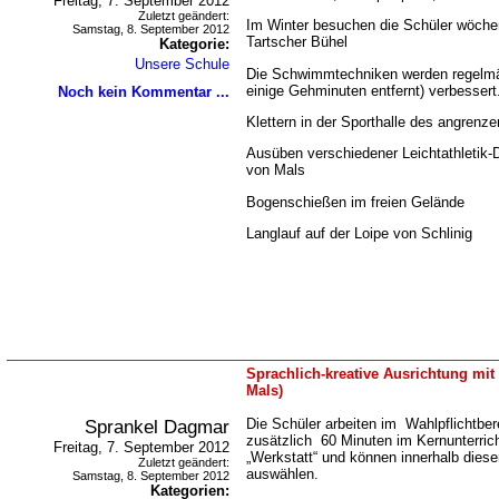
Freitag, 7. September 2012
Zuletzt geändert:
Im Winter besuchen die Schüler wöchen
Samstag, 8. September 2012
Tartscher Bühel
Kategorie:
Unsere Schule
Die Schwimmtechniken werden regelmä
einige Gehminuten entfernt) verbessert
Noch kein Kommentar ...
Klettern in der Sporthalle des angren
Ausüben verschiedener Leichtathletik-
von Mals
Bogenschießen im freien Gelände
Langlauf auf der Loipe von Schlinig
Sprachlich-kreative Ausrichtung mit
Mals)
Sprankel Dagmar
Die Schüler arbeiten im Wahlpflichtber
zusätzlich 60 Minuten im Kernunterrich
Freitag, 7. September 2012
Werkstatt“ und können innerhalb dies
Zuletzt geändert:
auswählen.
Samstag, 8. September 2012
Kategorien: