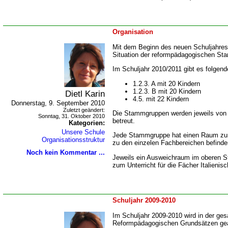
Organisation
Mit dem Beginn des neuen Schuljahres
Situation der reformpädagogischen S
Im Schuljahr 2010/2011 gibt es folge
1.2.3. A mit 20 Kindern
1.2.3. B mit 20 Kindern
Dietl Karin
4.5. mit 22 Kindern
Donnerstag, 9. September 2010
Zuletzt geändert:
Die Stammgruppen werden jeweils von z
Sonntag, 31. Oktober 2010
betreut.
Kategorien:
Unsere Schule
Jede Stammgruppe hat einen Raum zur 
Organisationsstruktur
zu den einzelen Fachbereichen befinde
Noch kein Kommentar ...
Jeweils ein Ausweichraum im oberen St
zum Unterricht für die Fächer Italienis
Schuljahr 2009-2010
Im Schuljahr 2009-2010 wird in der g
Reformpädagogischen Grundsätzen gea