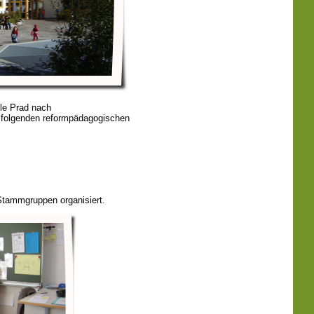
ule Prad nach
 folgenden reformpädagogischen
Stammgruppen organisiert.