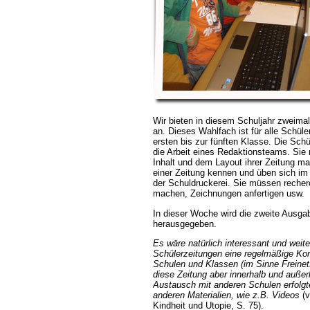
Wir bieten in diesem Schuljahr zweima
an. Dieses Wahlfach ist für alle Schüle
ersten bis zur fünften Klasse. Die Sch
die Arbeit eines Redaktionsteams. S
Inhalt und dem Layout ihrer Zeitung m
einer Zeitung kennen und üben sich i
der Schuldruckerei. Sie müssen recherc
machen, Zeichnungen anfertigen usw.
In dieser Woche wird die zweite Ausga
herausgegeben.
Es wäre natürlich interessant und weite
Schülerzeitungen eine regelmäßige Ko
Schulen und Klassen (im Sinne Freinet
diese Zeitung aber innerhalb und außer
Austausch mit anderen Schulen erfolgt
anderen Materialien, wie z.B. Videos
(v
Kindheit und Utopie, S. 75).