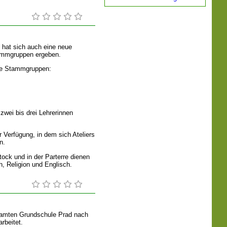
 hat sich auch eine neue
tammgruppen ergeben.
nde Stammgruppen:
wei bis drei Lehrerinnen
Verfügung, in dem sich Ateliers
n.
ock und in der Parterre dienen
ch, Religion und Englisch.
esamten Grundschule Prad nach
rbeitet.