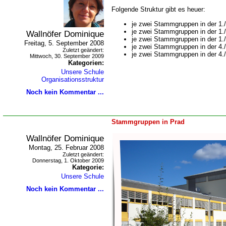
Folgende Struktur gibt es heuer:
je zwei Stammgruppen in der 1./
je zwei Stammgruppen in der 1./
Wallnöfer Dominique
je zwei Stammgruppen in der 1./
Freitag, 5. September 2008
je zwei Stammgruppen in der 4.
Zuletzt geändert:
je zwei Stammgruppen in der 4.
Mittwoch, 30. September 2009
Kategorien:
Unsere Schule
Organisationsstruktur
Noch kein Kommentar ...
Stammgruppen in Prad
Wallnöfer Dominique
Montag, 25. Februar 2008
Zuletzt geändert:
Donnerstag, 1. Oktober 2009
Kategorie:
Unsere Schule
Noch kein Kommentar ...