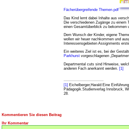
Fächerübergreifende Themen.pdf
Das Kind lernt dabei Inhalte aus vers
Die verschiedenen Zugänge zu einem 
einen Gesamtüberblick zu bekommen und
Dem Wunsch der Kinder, eigene Theme
wollen wir heuer nachkommen und aus
Interessensgebieten Assignments erste
Ein weiteres Ziel ist es, bei der Gesta
Parkhurst
vorgeschlagenen „Departmenta
Departmental cuts sind Hinweise, wel
anderen Fach anerkannt werden.
[1]
[1]
Eichelberger,Harald:Eine Einführung 
Pädagogik.Studienverlag Innsbruck, W
28.
Kommentieren Sie diesen Beitrag
Ihr Kommentar