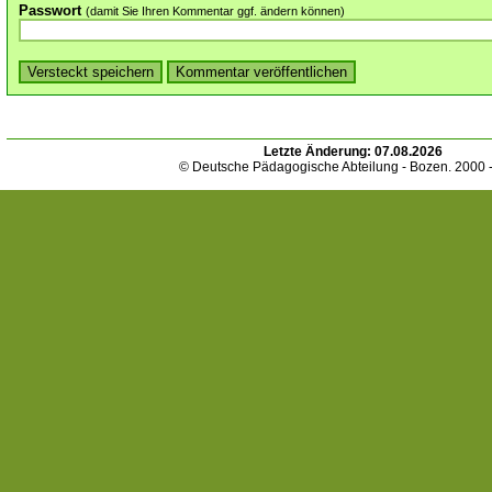
Passwort
(damit Sie Ihren Kommentar ggf. ändern können)
Letzte Änderung:
07.08.2026
© Deutsche Pädagogische Abteilung - Bozen. 2000 