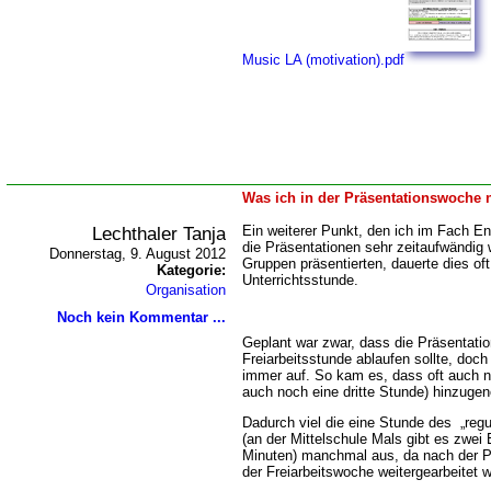
Music LA (motivation).pdf
Was ich in der Präsentationswoche 
Lechthaler Tanja
Ein weiterer Punkt, den ich im Fach E
die Präsentationen sehr zeitaufwändig 
Donnerstag, 9. August 2012
Gruppen präsentierten, dauerte dies oft
Kategorie:
Unterrichtsstunde.
Organisation
Noch kein Kommentar ...
Geplant war zwar, dass die Präsentatio
Freiarbeitsstunde ablaufen sollte, doch 
immer auf. So kam es, dass oft auch n
auch noch eine dritte Stunde) hinzug
Dadurch viel die eine Stunde des „regul
(an der Mittelschule Mals gibt es zwei
Minuten) manchmal aus, da nach der Pr
der Freiarbeitswoche weitergearbeitet 