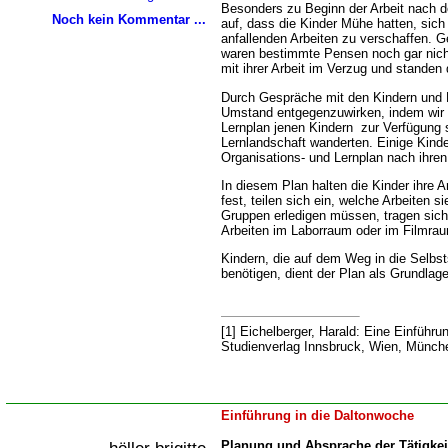
Besonders zu Beginn der Arbeit nach d
Noch kein Kommentar ...
auf, dass die Kinder Mühe hatten, sich
anfallenden Arbeiten zu verschaffen. 
waren bestimmte Pensen noch gar nich
mit ihrer Arbeit im Verzug und standen 
Durch Gespräche mit den Kindern und 
Umstand entgegenzuwirken, indem wir 
Lernplan jenen Kindern zur Verfügung st
Lernlandschaft wanderten. Einige Kinde
Organisations- und Lernplan nach ihren
In diesem Plan halten die Kinder ihre A
fest, teilen sich ein, welche Arbeiten si
Gruppen erledigen müssen, tragen sich
Arbeiten im Laborraum oder im Filmrau
Kindern, die auf dem Weg in die Selbst
benötigen, dient der Plan als Grundlag
[1] Eichelberger, Harald: Eine Einführu
Studienverlag Innsbruck, Wien, Münch
Einführung in die Daltonwoche
Planung und Absprache der Tätigkei