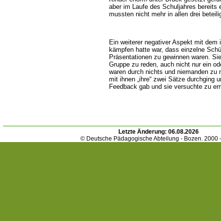
aber im Laufe des Schuljahres bereits 
mussten nicht mehr in allen drei beteil
Ein weiterer negativer Aspekt mit dem 
kämpfen hatte war, dass einzelne Schül
Präsentationen zu gewinnen waren. Sie 
Gruppe zu reden, auch nicht nur ein od
waren durch nichts und niemanden zu m
mit ihnen „ihre“ zwei Sätze durchging u
Feedback gab und sie versuchte zu er
Letzte Änderung:
06.08.2026
© Deutsche Pädagogische Abteilung - Bozen. 2000 