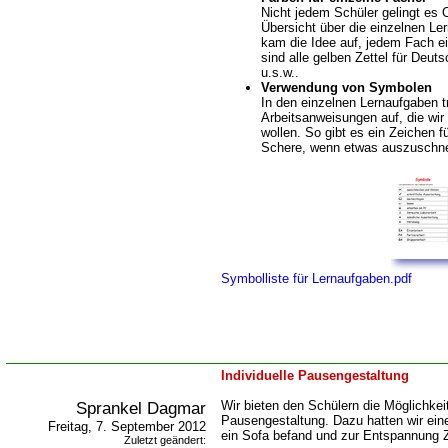
Nicht jedem Schüler gelingt es 
Übersicht über die einzelnen Le
kam die Idee auf, jedem Fach e
sind alle gelben Zettel für Deuts
u.s.w..
Verwendung von Symbolen
In den einzelnen Lernaufgaben t
Arbeitsanweisungen auf, die wir
wollen. So gibt es ein Zeichen f
Schere, wenn etwas auszuschneid
Symbolliste für Lernaufgaben.pdf
Individuelle Pausengestaltung
Sprankel Dagmar
Wir bieten den Schülern die Möglichkeit
Pausengestaltung. Dazu hatten wir eine 
Freitag, 7. September 2012
ein Sofa befand und zur Entspannung Ze
Zuletzt geändert: