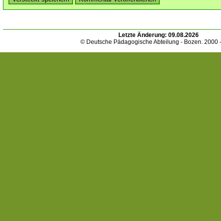
Letzte Änderung:
09.08.2026
© Deutsche Pädagogische Abteilung - Bozen. 2000 