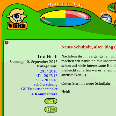
Neues Schuljahr, alter Blog 
Troi Heidi
Nachdem ihr im vergangenen Schul
machen wir natürlich mit unserem
Sonntag, 10. September 2017
schon auf viele interessante Beit
Kategorien:
vielleicht schaffen wir es ja, ein
2017 2018
anzustecken ;-)
4D - 2017/18
5E - 2017/18
Guten Start ins neue Schuljahr!
Schülerzeitung
GS Tschurtschenthaler
Heidi
4 Kommentare