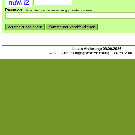
Passwort
(damit Sie Ihren Kommentar ggf. ändern können)
Letzte Änderung:
08.08.2026
© Deutsche Pädagogische Abteilung - Bozen. 2000 