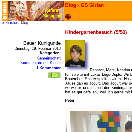
Blog - GS Girlan
blikk
reform
blog
Kindergartenbesuch (5/50)
Bauer Kunigunde
Dienstag, 19. Februar 2013
Kategorien:
Gemeinschaft
Kommentare der Kinder
1 Kommentar
Raphael, Mara, Kristina 
Ich spielte mit Lukas Lego-Duplo. Wir 
Bauernhof. Später spielten wir mit Holz
Jause gab es Jogurt. Das Jogurt war se
wir weiter, und ich half den Kindergar
hat es gut gefallen, weil ich gerne mit 
Peter