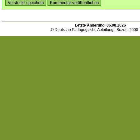
Letzte Änderung:
06.08.2026
© Deutsche Pädagogische Abteilung - Bozen. 2000 