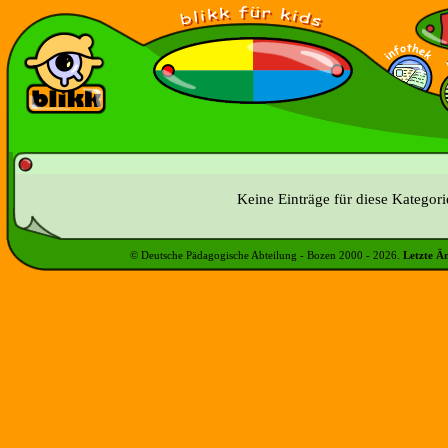
Keine Einträge für diese Kategor
© Deutsche Pädagogische Abteilung - Bozen 2000 -
2026
.
Letzte Ä