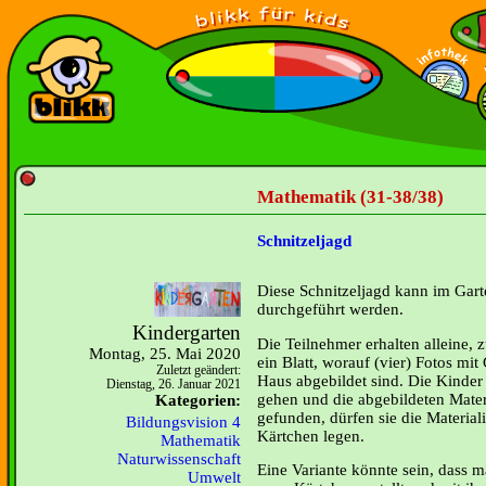
Mathematik (31-38/38)
Schnitzeljagd
Diese Schnitzeljagd kann im Gar
durchgeführt werden.
Kindergarten
Die Teilnehmer erhalten alleine, 
Montag, 25. Mai 2020
ein Blatt, worauf (vier) Fotos mi
Zuletzt geändert:
Haus abgebildet sind. Die Kinder
Dienstag, 26. Januar 2021
gehen und die abgebildeten Mater
Kategorien:
gefunden, dürfen sie die Materia
Bildungsvision 4
Kärtchen legen.
Mathematik
Naturwissenschaft
Eine Variante könnte sein, dass
Umwelt