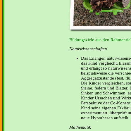
Bildungsziele aus den Rahmenrich
Naturwissenschaften
Das Erlangen naturwissensc
das Kind vergleicht, klassif
und erlangt so naturwissen
beispielsweise die verschi
Aggregatzustände (fest, flü
Die Kinder vergleichen, sor
Steine, federn und Blätter.
Sinken und Schwimmen, er
Kinder Ursachen und Wir
Perspektive der Co-Konstru
Kind seine eigenen Erkläru
experimentiert, überprüft u
neue Hypothesen aufstellt.
Mathematik