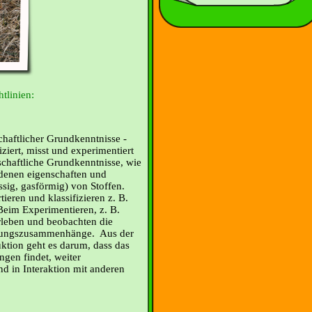
tlinien:
haftlicher Grundkenntnisse -
iziert, misst und experimentiert
schaftliche Grundkenntnisse, wie
edenen eigenschaften und
ssig, gasförmig) von Stoffen.
tieren und klassifizieren z. B.
 Beim Experimentieren, z. B.
leben und beobachten die
kungszusammenhänge. Aus der
ktion geht es darum, dass das
ngen findet, weiter
nd in Interaktion mit anderen