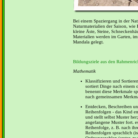
Bei einem Spaziergang in der N
Naturmaterialien der Saison, wie 
kleine Äste, Steine, Schneckenh
Materialien werden im Garten, im
Mandala gelegt.
Bildungsziele aus den Rahmenrich
Mathematik
Klassifizieren und Sortier
sortiert Dinge nach einem
benennt diese Merkmale spr
nach gemeinsamen Merkma
Entdecken, Beschreiben un
Reihenfolgen - das Kind en
und stellt selbst Muster her
angefangene Muster fort. es
Reihenfolge, z. B. nach ihr
Reihenfolgen sprachlich (is
Ordnungszahlen (erster, zwei