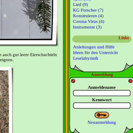
Lied (9)
KG Forscher (7)
Konstruieren (4)
Corona Virus (4)
Instrumente (3)
Links
Anleitungen und Hilfe
Ideen für den Unterricht
h auch gut leere Eierschachteln
Leselabyrinth
eignen.
Anmeldung
Anmeldename
Kennwort
Neuanmeldung