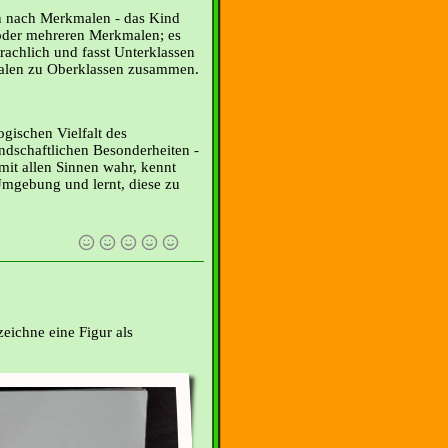
en nach Merkmalen - das Kind
 oder mehreren Merkmalen; es
achlich und fasst Unterklassen
len zu Oberklassen zusammen.
gischen Vielfalt des
ndschaftlichen Besonderheiten -
it allen Sinnen wahr, kennt
Umgebung und lernt, diese zu
eichne eine Figur als