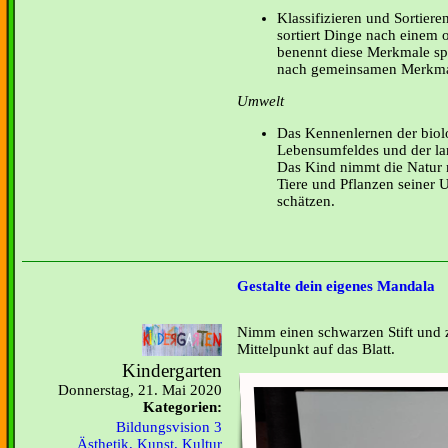
Klassifizieren und Sortier
sortiert Dinge nach einem
benennt diese Merkmale spr
nach gemeinsamen Merkma
Umwelt
Das Kennenlernen der biolo
Lebensumfeldes und der la
Das Kind nimmt die Natur m
Tiere und Pflanzen seiner 
schätzen.
Gestalte dein eigenes Mandala
Nimm einen schwarzen Stift und z
Mittelpunkt auf das Blatt.
Kindergarten
Donnerstag, 21. Mai 2020
Kategorien:
Bildungsvision 3
Ästhetik, Kunst, Kultur