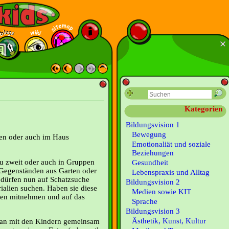
Kategorien
Bildungsvision 1
Bewegung
ten oder auch im Haus
Emotionaliät und soziale
Beziehungen
zu zweit oder auch in Gruppen
Gesundheit
t Gegenständen aus Garten oder
Lebenspraxis und Alltag
 dürfen nun auf Schatzsuche
Bildungsvision 2
ialien suchen. Haben sie diese
Medien sowie KIT
lien mitnehmen und auf das
Sprache
Bildungsvision 3
Ästhetik, Kunst, Kultur
 man mit den Kindern gemeinsam