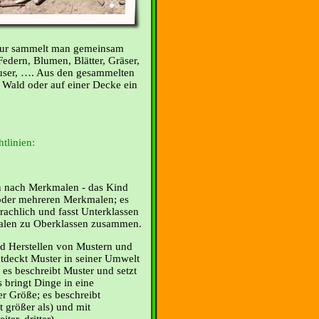
atur sammelt man gemeinsam
Federn, Blumen, Blätter, Gräser,
äuser, …. Aus den gesammelten
 Wald oder auf einer Decke ein
tlinien:
en nach Merkmalen - das Kind
 oder mehreren Merkmalen; es
achlich und fasst Unterklassen
len zu Oberklassen zusammen.
d Herstellen von Mustern und
tdeckt Muster in seiner Umwelt
; es beschreibt Muster und setzt
 bringt Dinge in eine
er Größe; es beschreibt
t größer als) und mit
ter, dritter).