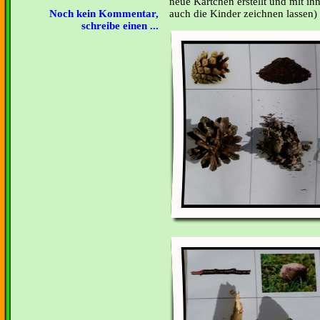
neue Kärtchen erstellt und mit ih
Noch kein Kommentar,
auch die Kinder zeichnen lassen)
schreibe einen ...