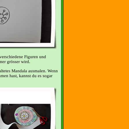
verschiedene Figuren und
er grösser wird.
taltetes Mandala ausmalen. Wenn
mmen hast, kannst du es sogar