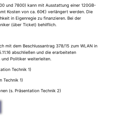
7700 und 7800) kann mit Ausstattung einer 120GB-
t Kosten von ca. 60€) verlängert werden. Die
keit in Eigenregie zu finanzieren. Bei der
iker (über Ticket) behilflich.
e sich mit dem Beschlussantrag 378/15 zum WLAN in
5.11.16 abschließen und die erarbeiteten
nd Politiker weiterleiten.
ation Technik 1)
on Technik 1)
nen (s. Präsentation Technik 2)