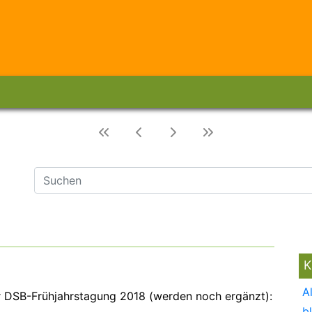
K
A
ur DSB-Frühjahrstagung 2018 (werden noch ergänzt):
b