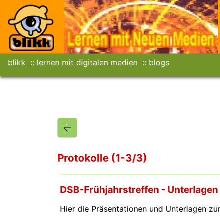
blikk
lernen mit digitalen medien
blogs
Protokolle (1-3/3)
DSB-Frühjahrstreffen - Unterlagen
Hier die Präsentationen und Unterlagen z