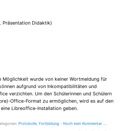
. Präsentation Didaktik)
e Möglichkeit wurde von keiner Wortmeldung für
können aufgrund von Inkompatibilitäten und
ffice verzichten. Um den Schülerinnen und Schülern
e)-Office-Format zu ermöglichen, wird es auf den
eine Libreoffice-Installation geben.
ategorien:
Protokolle
Fortbildung
-
Noch kein Kommentar ...