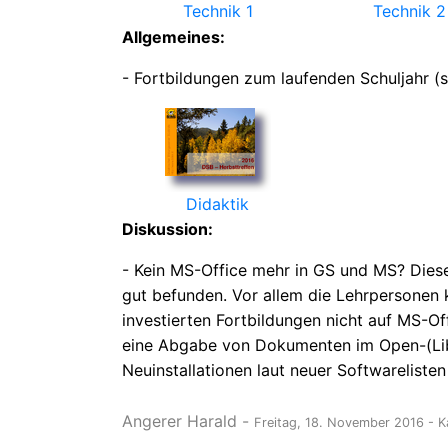
Technik 1
Technik 2
Allgemeines:
- Fortbildungen zum laufenden Schuljahr (s
Didaktik
Diskussion:
- Kein MS-Office mehr in GS und MS? Dies
gut befunden. Vor allem die Lehrpersonen 
investierten Fortbildungen nicht auf MS-O
eine Abgabe von Dokumenten im Open-(Libr
Neuinstallationen laut neuer Softwarelisten 
Angerer Harald
-
Freitag, 18. November 2016
- K