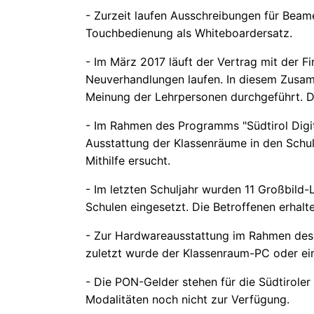
- Zurzeit laufen Ausschreibungen für Bea
Touchbedienung als Whiteboardersatz.
- Im März 2017 läuft der Vertrag mit der Fi
Neuverhandlungen laufen. In diesem Zusam
Meinung der Lehrpersonen durchgeführt. D
- Im Rahmen des Programms "Südtirol Digit
Ausstattung der Klassenräume in den Schu
Mithilfe ersucht.
- Im letzten Schuljahr wurden 11 Großbild
Schulen eingesetzt. Die Betroffenen erhalt
- Zur Hardwareausstattung im Rahmen des D
zuletzt wurde der Klassenraum-PC oder ei
- Die PON-Gelder stehen für die Südtiroler
Modalitäten noch nicht zur Verfügung.