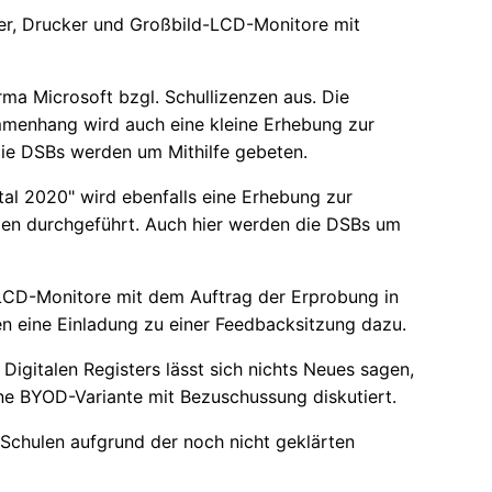
mer, Drucker und Großbild-LCD-Monitore mit
rma Microsoft bzgl. Schullizenzen aus. Die
menhang wird auch eine kleine Erhebung zur
ie DSBs werden um Mithilfe gebeten.
al 2020" wird ebenfalls eine Erhebung zur
len durchgeführt. Auch hier werden die DSBs um
-LCD-Monitore mit dem Auftrag der Erprobung in
en eine Einladung zu einer Feedbacksitzung dazu.
igitalen Registers lässt sich nichts Neues sagen,
ne BYOD-Variante mit Bezuschussung diskutiert.
 Schulen aufgrund der noch nicht geklärten