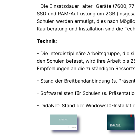
- Die Einsatzdauer "alter" Geräte (7600, 
SSD und RAM-Aufrüstung um 2GB (insgesam
Schulen werden ermutigt, dies nach Möglich
Kaufberatung und Installation sind die Techn
Technik:
- Die interdisziplinäre Arbeitsgruppe, di
den Schulen befasst, wird ihre Arbeit bis 2
Empfehlungen an die zuständigen Ressorts u
- Stand der Breitbandanbindung (s. Präsent
- Softwarelisten für Schulen (s. Präsentati
- DidaNet: Stand der Windows10-Installatio