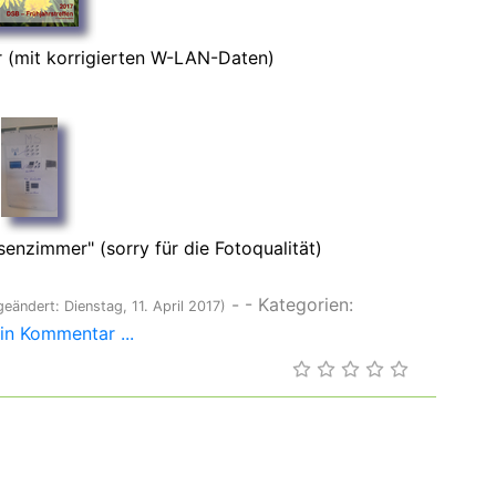
r (mit korrigierten W-LAN-Daten)
enzimmer" (sorry für die Fotoqualität)
-
- Kategorien:
geändert: Dienstag, 11. April 2017)
in Kommentar ...