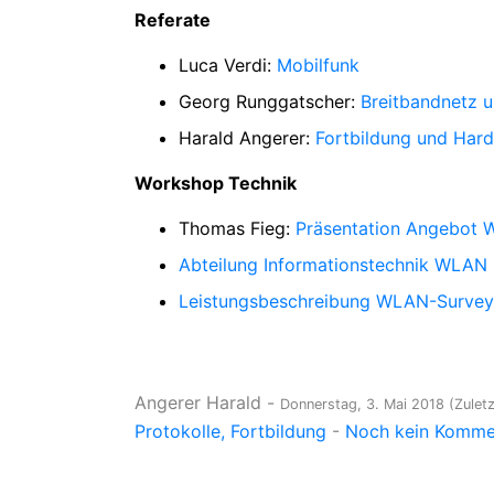
Referate
Luca Verdi:
Mobilfunk
Georg Runggatscher:
Breitbandnetz 
Harald Angerer:
Fortbildung und Har
Workshop Technik
Thomas Fieg:
Präsentation Angebot W
Abteilung Informationstechnik WLAN 
Leistungsbeschreibung WLAN-Survey
Angerer Harald
-
Donnerstag, 3. Mai 2018
(Zulet
Protokolle
Fortbildung
-
Noch kein Kommen