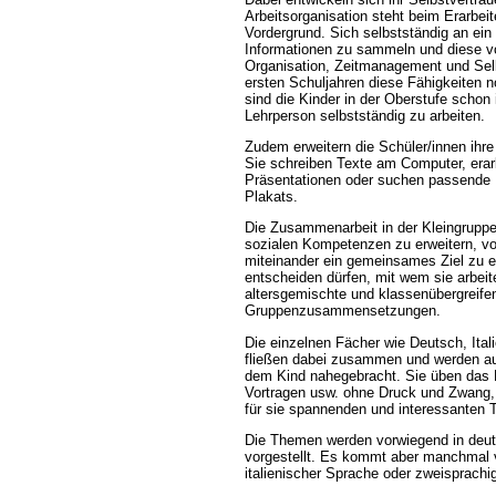
Arbeitsorganisation steht beim Erarbei
Vordergrund. Sich selbstständig an e
Informationen zu sammeln und diese vo
Organisation, Zeitmanagement und Selb
ersten Schuljahren diese Fähigkeiten 
sind die Kinder in der Oberstufe schon
Lehrperson selbstständig zu arbeiten.
Zudem erweitern die Schüler/innen ihr
Sie schreiben Texte am Computer, erar
Präsentationen oder suchen passende B
Plakats.
Die Zusammenarbeit in der Kleingruppe
sozialen Kompetenzen zu erweitern, vo
miteinander ein gemeinsames Ziel zu er
entscheiden dürfen, mit wem sie arbeit
altersgemischte und klassenübergreife
Gruppenzusammensetzungen.
Die einzelnen Fächer wie Deutsch, Ita
fließen dabei zusammen und werden au
dem Kind nahegebracht. Sie üben das 
Vortragen usw. ohne Druck und Zwang, 
für sie spannenden und interessanten
Die Themen werden vorwiegend in deut
vorgestellt. Es kommt aber manchmal 
italienischer Sprache oder zweisprachi