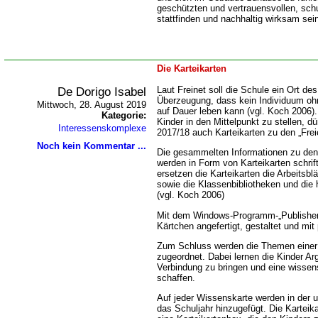
geschützten und vertrauensvollen, sc
stattfinden und nachhaltig wirksam sei
Die Karteikarten
De Dorigo Isabel
Laut Freinet soll die Schule ein Ort des
Überzeugung, dass kein Individuum oh
Mittwoch, 28. August 2019
auf Dauer leben kann (vgl. Koch 2006).
Kategorie:
Kinder in den Mittelpunkt zu stellen, d
Interessenskomplexe
2017/18 auch Karteikarten zu den „Frei
Noch kein Kommentar ...
Die gesammelten Informationen zu den
werden in Form von Karteikarten schrift
ersetzen die Karteikarten die Arbeits
sowie die Klassenbibliotheken und di
(vgl. Koch 2006)
Mit dem Windows-Programm-„Publisher
Kärtchen angefertigt, gestaltet und mit
Zum Schluss werden die Themen einer
zugeordnet. Dabei lernen die Kinder Ar
Verbindung zu bringen und eine wissen
schaffen.
Auf jeder Wissenskarte werden in der u
das Schuljahr hinzugefügt. Die Kartei