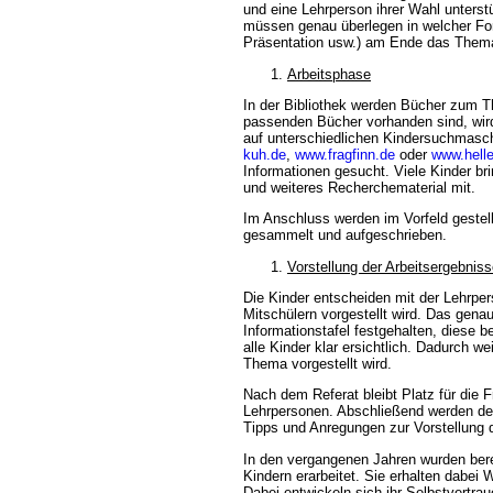
und eine Lehrperson ihrer Wahl unterstüt
müssen genau überlegen in welcher Fo
Präsentation usw.) am Ende das Thema 
Arbeitsphase
In der Bibliothek werden Bücher zum T
passenden Bücher vorhanden sind, wir
auf unterschiedlichen Kindersuchmasc
kuh.de
,
www.fragfinn.de
oder
www.hell
Informationen gesucht. Viele Kinder b
und weiteres Recherchematerial mit.
Im Anschluss werden im Vorfeld gestel
gesammelt und aufgeschrieben.
Vorstellung der Arbeitsergebnis
Die Kinder entscheiden mit der Lehrp
Mitschülern vorgestellt wird. Das gena
Informationstafel festgehalten, diese be
alle Kinder klar ersichtlich. Dadurch 
Thema vorgestellt wird.
Nach dem Referat bleibt Platz für die 
Lehrpersonen. Abschließend werden d
Tipps und Anregungen zur Vorstellung
In den vergangenen Jahren wurden ber
Kindern erarbeitet. Sie erhalten dabe
Dabei entwickeln sich ihr Selbstvertrau