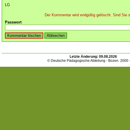
LG
Der Kommentar wird endgültig gelöscht. Sind Sie s
Passwort
Letzte Änderung:
09.08.2026
© Deutsche Pädagogische Abteilung - Bozen. 2000 