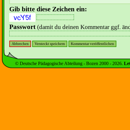
Gib bitte diese Zeichen ein:
Passwort
(damit du deinen Kommentar ggf. änd
© Deutsche Pädagogische Abteilung - Bozen 2000 -
2026
.
Le