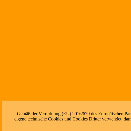
Gemäß der Verordnung (EU) 2016/679 des Europäischen Parlam
eigene technische Cookies und Cookies Dritter verwendet, dami