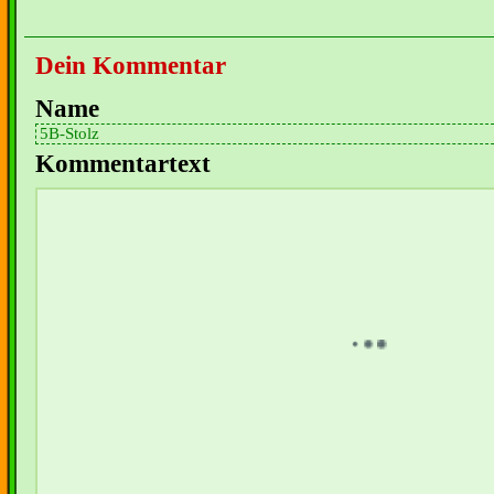
Dein Kommentar
Name
Kommentartext