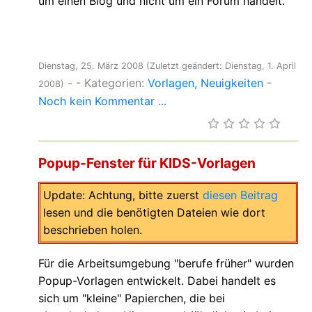
um einen Blog und nicht um ein Forum handelt.
Dienstag, 25. März 2008
(Zuletzt geändert: Dienstag, 1. April
-
- Kategorien:
Vorlagen
Neuigkeiten
-
2008)
Noch kein Kommentar ...
Popup-Fenster für KIDS-Vorlagen
Update: Achtung, bitte zuerst
diesen Beitrag
lesen und die benötigten Dateien wie dort
beschrieben holen.
Für die Arbeitsumgebung "berufe früher" wurden
Popup-Vorlagen entwickelt. Dabei handelt es
sich um "kleine" Papierchen, die bei