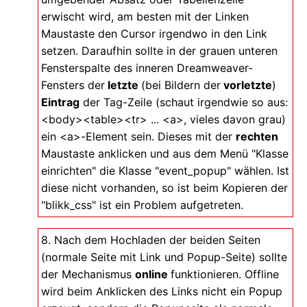
erwischt wird, am besten mit der Linken
Maustaste den Cursor irgendwo in den Link
setzen. Daraufhin sollte in der grauen unteren
Fensterspalte des inneren Dreamweaver-
Fensters der
letzte
(bei Bildern der
vorletzte
)
Eintrag
der Tag-Zeile (schaut irgendwie so aus:
<body><table><tr> ... <a>, vieles davon grau)
ein <a>-Element sein. Dieses mit der
rechten
Maustaste anklicken und aus dem Menü "Klasse
einrichten" die Klasse "event_popup" wählen. Ist
diese nicht vorhanden, so ist beim Kopieren der
"blikk_css" ist ein Problem aufgetreten.
8. Nach dem Hochladen der beiden Seiten
(normale Seite mit Link und Popup-Seite) sollte
der Mechanismus
online
funktionieren. Offline
wird beim Anklicken des Links nicht ein Popup