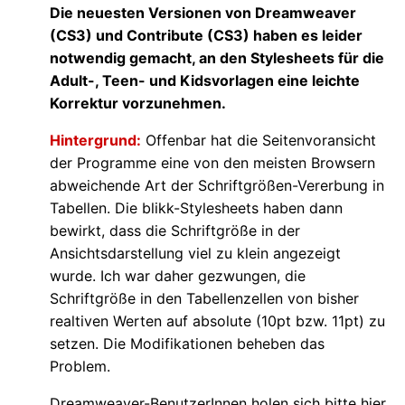
Die neuesten Versionen von Dreamweaver
(CS3) und Contribute (CS3) haben es leider
notwendig gemacht, an den Stylesheets für die
Adult-, Teen- und Kidsvorlagen eine leichte
Korrektur vorzunehmen.
Hintergrund:
Offenbar hat die Seitenvoransicht
der Programme eine von den meisten Browsern
abweichende Art der Schriftgrößen-Vererbung in
Tabellen. Die blikk-Stylesheets haben dann
bewirkt, dass die Schriftgröße in der
Ansichtsdarstellung viel zu klein angezeigt
wurde. Ich war daher gezwungen, die
Schriftgröße in den Tabellenzellen von bisher
realtiven Werten auf absolute (10pt bzw. 11pt) zu
setzen. Die Modifikationen beheben das
Problem.
Dreamweaver-BenutzerInnen holen sich bitte hier