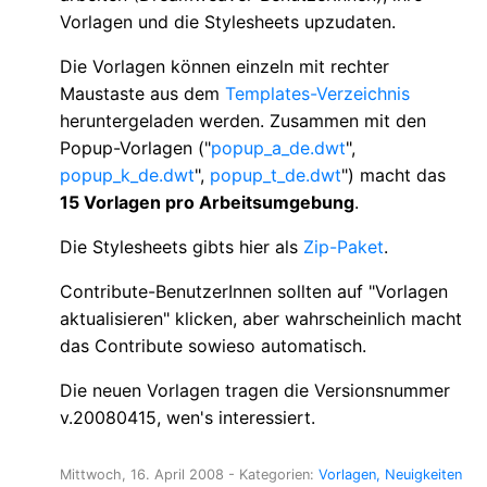
Vorlagen und die Stylesheets upzudaten.
Die Vorlagen können einzeln mit rechter
Maustaste aus dem
Templates-Verzeichnis
heruntergeladen werden. Zusammen mit den
Popup-Vorlagen ("
popup_a_de.dwt
",
popup_k_de.dwt
",
popup_t_de.dwt
") macht das
15 Vorlagen pro Arbeitsumgebung
.
Die Stylesheets gibts hier als
Zip-Paket
.
Contribute-BenutzerInnen sollten auf "Vorlagen
aktualisieren" klicken, aber wahrscheinlich macht
das Contribute sowieso automatisch.
Die neuen Vorlagen tragen die Versionsnummer
v.20080415, wen's interessiert.
Mittwoch, 16. April 2008
- Kategorien:
Vorlagen
Neuigkeiten