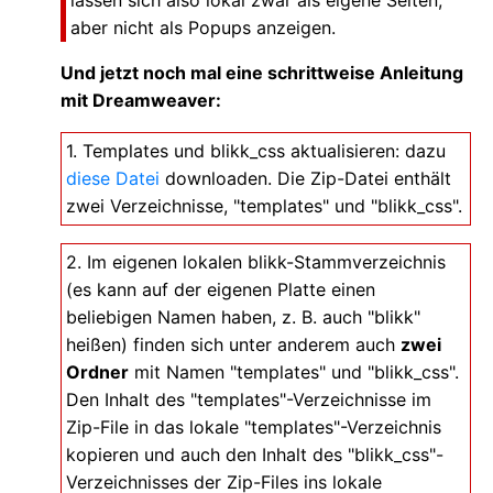
lassen sich also lokal zwar als eigene Seiten,
aber nicht als Popups anzeigen.
Und jetzt noch mal eine schrittweise Anleitung
mit Dreamweaver:
1. Templates und blikk_css aktualisieren: dazu
diese Datei
downloaden. Die Zip-Datei enthält
zwei Verzeichnisse, "templates" und "blikk_css".
2. Im eigenen lokalen blikk-Stammverzeichnis
(es kann auf der eigenen Platte einen
beliebigen Namen haben, z. B. auch "blikk"
heißen) finden sich unter anderem auch
zwei
Ordner
mit Namen "templates" und "blikk_css".
Den Inhalt des "templates"-Verzeichnisse im
Zip-File in das lokale "templates"-Verzeichnis
kopieren und auch den Inhalt des "blikk_css"-
Verzeichnisses der Zip-Files ins lokale