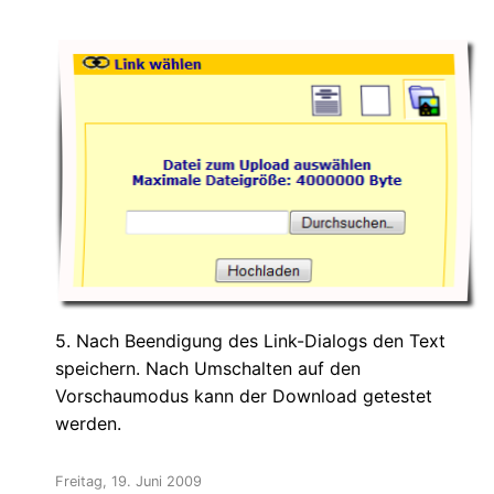
5. Nach Beendigung des Link-Dialogs den Text
speichern. Nach Umschalten auf den
Vorschaumodus kann der Download getestet
werden.
Freitag, 19. Juni 2009