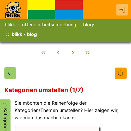
blikk
offene arbeitsumgebung
blogs
blikk - blog
Kategorien umstellen (1/7)
Sie möchten die Reihenfolge der
Titel
Text
Autor/in
Kategorien/Themen umstellen? Hier zeigen wir,
Kategorien
wie man das machen kann: