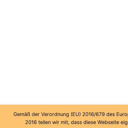
Gemäß der Verordnung (EU) 2016/679 des Europ
2016 teilen wir mit, dass diese Webseite e