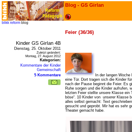
Blog - GS Girlan
blikk
reform
blog
Feier (36/36)
Kinder GS Girlan 4B
Dienstag, 25. Oktober 2011
Zuletzt geändert:
Montag, 27. August 2012
Kategorien:
Kommentare der Kinder
Gemeinschaft
5 Kommentare
In der langen Woche h
eine Tür. Dort tragen sich die Kinder fü
nach der Pause beginnt die Feier. Es gi
Ruhe sorgen und die Kinder aufrufen, w
letzten Feier stellte unsere Klasse ein
böse“. 10 Kinder von unserer Klasse be
alles selbst gemacht: Text geschriebe
gesucht und geprobt. Mir hat es sehr gu
Theater gemacht habe.