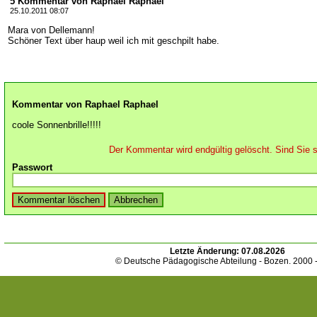
5 Kommentar von Raphael Raphael
25.10.2011 08:07
Mara von Dellemann!
Schöner Text über haup weil ich mit geschpilt habe.
Kommentar von Raphael Raphael
coole Sonnenbrille!!!!!
Der Kommentar wird endgültig gelöscht. Sind Sie s
Passwort
Letzte Änderung:
07.08.2026
© Deutsche Pädagogische Abteilung - Bozen. 2000 