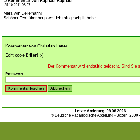
5 Kommentar von Raphael Raphael
25.10.2011 08:07
Mara von Dellemann!
Schöner Text über haup weil ich mit geschpilt habe.
Kommentar von Christian Laner
Echt coole Brillen! ;-)
Der Kommentar wird endgültig gelöscht. Sind Sie s
Passwort
Letzte Änderung:
08.08.2026
© Deutsche Pädagogische Abteilung - Bozen. 2000 