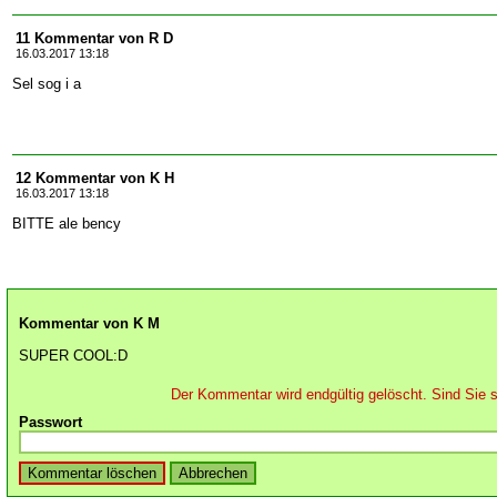
11 Kommentar von R D
16.03.2017 13:18
Sel sog i a
12 Kommentar von K H
16.03.2017 13:18
BITTE ale bency
Kommentar von K M
SUPER COOL:D
Der Kommentar wird endgültig gelöscht. Sind Sie s
Passwort