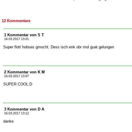
12 Kommentare
1 Kommentar von S T
16.03.2017 13:01
Super flott hobses gmocht. Dess isch enk obr mol guat gelungen
2 Kommentar von K M
16.03.2017 13:07
SUPER COOL:D
3 Kommentar von D A
16.03.2017 13:12
danke