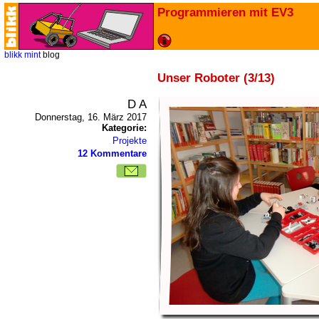
Programmieren mit EV3
blikk
mint
blog
Unser Roboter (3/13)
D A
Donnerstag, 16. März 2017
Kategorie:
Projekte
12 Kommentare