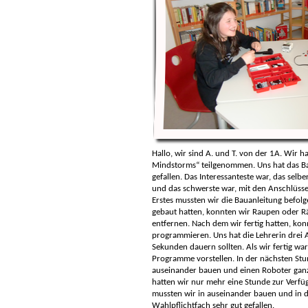
Hallo, wir sind A. und T. von der 1A. Wir 
Mindstorms“ teilgenommen. Uns hat das B
gefallen. Das Interessanteste war, das sel
und das schwerste war, mit den Anschlüsse
Erstes mussten wir die Bauanleitung befolg
gebaut hatten, konnten wir Raupen oder R
entfernen. Nach dem wir fertig hatten, konn
programmieren. Uns hat die Lehrerin drei A
Sekunden dauern sollten. Als wir fertig war
Programme vorstellen. In der nächsten St
auseinander bauen und einen Roboter ganz 
hatten wir nur mehr eine Stunde zur Verfü
mussten wir in auseinander bauen und in di
Wahlpflichtfach sehr gut gefallen.