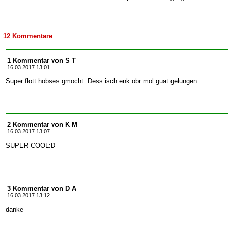
12 Kommentare
1 Kommentar von S T
16.03.2017 13:01
Super flott hobses gmocht. Dess isch enk obr mol guat gelungen
2 Kommentar von K M
16.03.2017 13:07
SUPER COOL:D
3 Kommentar von D A
16.03.2017 13:12
danke