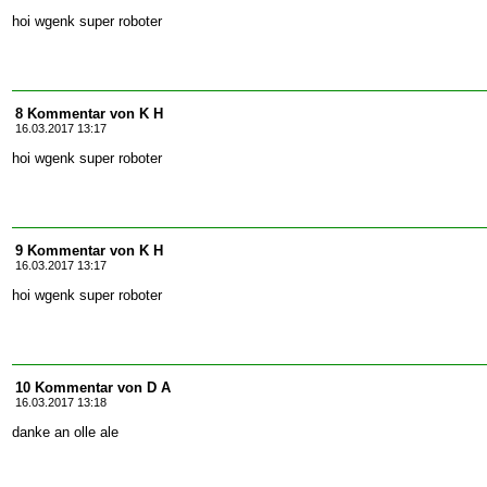
hoi wgenk super roboter
8 Kommentar von K H
16.03.2017 13:17
hoi wgenk super roboter
9 Kommentar von K H
16.03.2017 13:17
hoi wgenk super roboter
10 Kommentar von D A
16.03.2017 13:18
danke an olle ale