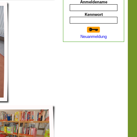
Anmeldename
Kennwort
Neuanmeldung