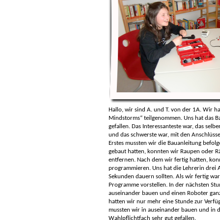
Hallo, wir sind A. und T. von der 1A. Wir 
Mindstorms“ teilgenommen. Uns hat das B
gefallen. Das Interessanteste war, das sel
und das schwerste war, mit den Anschlüsse
Erstes mussten wir die Bauanleitung befolg
gebaut hatten, konnten wir Raupen oder R
entfernen. Nach dem wir fertig hatten, konn
programmieren. Uns hat die Lehrerin drei A
Sekunden dauern sollten. Als wir fertig war
Programme vorstellen. In der nächsten St
auseinander bauen und einen Roboter ganz 
hatten wir nur mehr eine Stunde zur Verfü
mussten wir in auseinander bauen und in di
Wahlpflichtfach sehr gut gefallen.