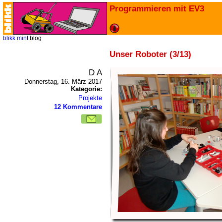
Programmieren mit EV3
blikk
mint
blog
Unser Roboter (3/13)
D A
Donnerstag, 16. März 2017
Kategorie:
Projekte
12 Kommentare