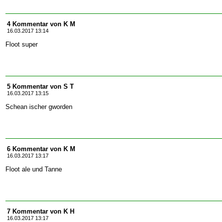
4 Kommentar von K M
16.03.2017 13:14
Floot super
5 Kommentar von S T
16.03.2017 13:15
Schean ischer gworden
6 Kommentar von K M
16.03.2017 13:17
Floot ale und Tanne
7 Kommentar von K H
16.03.2017 13:17