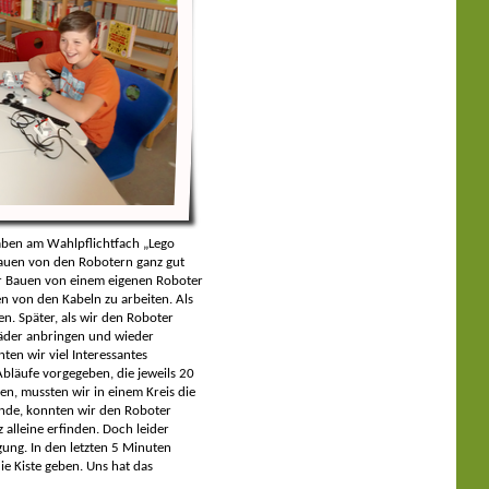
haben am Wahlpflichtfach „Lego
auen von den Robotern ganz gut
ber Bauen von einem eigenen Roboter
n von den Kabeln zu arbeiten. Als
en. Später, als wir den Roboter
äder anbringen und wieder
ten wir viel Interessantes
bläufe vorgegeben, die jeweils 20
en, mussten wir in einem Kreis die
unde, konnten wir den Roboter
alleine erfinden. Doch leider
gung. In den letzten 5 Minuten
e Kiste geben. Uns hat das