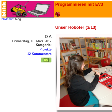
Programmieren mit EV3
blikk
mint
blog
Unser Roboter (3/13)
D A
Donnerstag, 16. März 2017
Kategorie:
Projekte
12 Kommentare