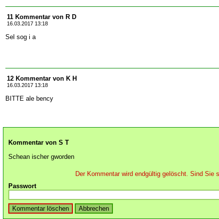
11 Kommentar von R D
16.03.2017 13:18
Sel sog i a
12 Kommentar von K H
16.03.2017 13:18
BITTE ale bency
Kommentar von S T
Schean ischer gworden
Der Kommentar wird endgültig gelöscht. Sind Sie s
Passwort