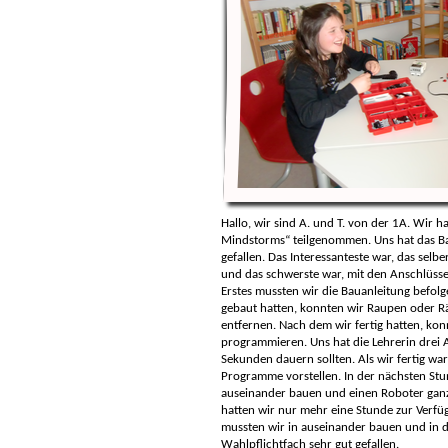
Hallo, wir sind A. und T. von der 1A. Wir 
Mindstorms“ teilgenommen. Uns hat das B
gefallen. Das Interessanteste war, das sel
und das schwerste war, mit den Anschlüsse
Erstes mussten wir die Bauanleitung befolg
gebaut hatten, konnten wir Raupen oder R
entfernen. Nach dem wir fertig hatten, konn
programmieren. Uns hat die Lehrerin drei A
Sekunden dauern sollten. Als wir fertig war
Programme vorstellen. In der nächsten St
auseinander bauen und einen Roboter ganz 
hatten wir nur mehr eine Stunde zur Verfü
mussten wir in auseinander bauen und in di
Wahlpflichtfach sehr gut gefallen.