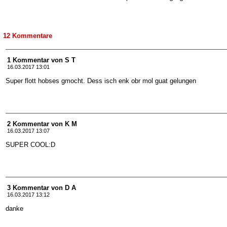
12 Kommentare
1 Kommentar von S T
16.03.2017 13:01
Super flott hobses gmocht. Dess isch enk obr mol guat gelungen
2 Kommentar von K M
16.03.2017 13:07
SUPER COOL:D
3 Kommentar von D A
16.03.2017 13:12
danke