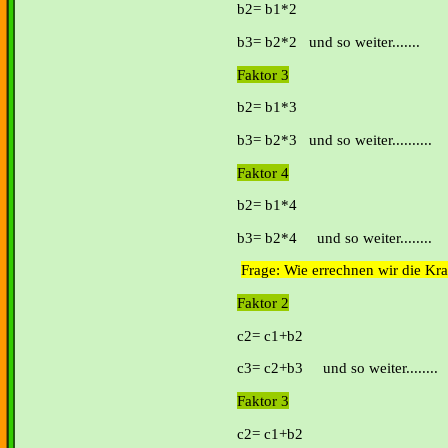
b2= b1*2
b3= b2*2 und so weiter.......
Faktor 3
b2= b1*3
b3= b2*3 und so weiter..........
Faktor 4
b2= b1*4
b3= b2*4 und so weiter........
Frage: Wie errechnen wir die Kr
Faktor 2
c2= c1+b2
c3= c2+b3 und so weiter........
Faktor 3
c2= c1+b2