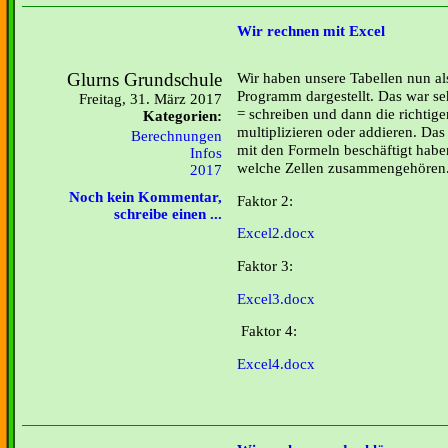
Wir rechnen mit Excel
Glurns Grundschule
Wir haben unsere Tabellen nun a
Programm dargestellt. Das war se
Freitag, 31. März 2017
= schreiben und dann die richtige
Kategorien:
multiplizieren oder addieren. Das
Berechnungen
mit den Formeln beschäftigt habe
Infos
welche Zellen zusammengehören
2017
Noch kein Kommentar,
Faktor 2:
schreibe einen ...
Excel2.docx
Faktor 3:
Excel3.docx
Faktor 4:
Excel4.docx