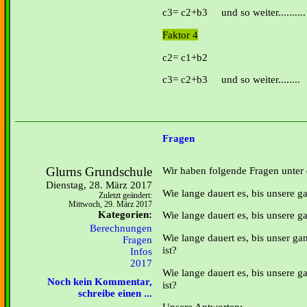
c3= c2+b3 und so weiter..........
Faktor 4
c2= c1+b2
c3= c2+b3 und so weiter........
Fragen
Glurns Grundschule
Wir haben folgende Fragen unte
Dienstag, 28. März 2017
Wie lange dauert es, bis unsere g
Zuletzt geändert:
Mittwoch, 29. März 2017
Kategorien:
Wie lange dauert es, bis unsere ga
Berechnungen
Wie lange dauert es, bis unser ga
Fragen
ist?
Infos
2017
Wie lange dauert es, bis unsere g
Noch kein Kommentar,
ist?
schreibe einen ...
Unsere Antworten: