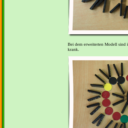
Bei dem erweiterten Modell sind 
krank.