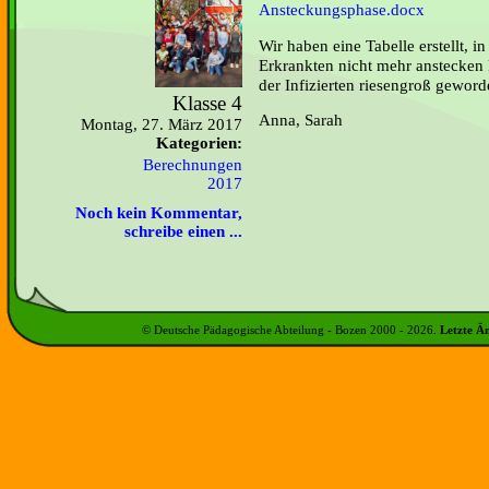
Ansteckungsphase.docx
Wir haben eine Tabelle erstellt, i
Erkrankten nicht mehr anstecken 
der Infizierten riesengroß geword
Klasse 4
Anna, Sarah
Montag, 27. März 2017
Kategorien:
Berechnungen
2017
Noch kein Kommentar,
schreibe einen ...
© Deutsche Pädagogische Abteilung - Bozen 2000 -
2026
.
Letzte Ä