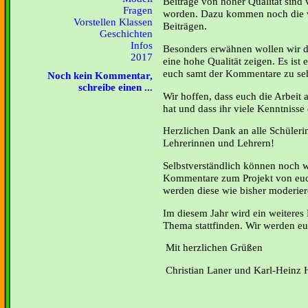
Beiträge von hoher Qualität sind 
Fragen
worden. Dazu kommen noch die 
Vorstellen Klassen
Beiträgen.
Geschichten
Infos
Besonders erwähnen wollen wir di
2017
eine hohe Qualität zeigen. Es ist 
euch samt der Kommentare zu seh
Noch kein Kommentar,
schreibe einen ...
Wir hoffen, dass euch die Arbeit a
hat und dass ihr viele Kenntniss
Herzlichen Dank an alle Schüleri
Lehrerinnen und Lehrern!
Selbstverständlich können noch w
Kommentare zum Projekt von euch
werden diese wie bisher moderier
Im diesem Jahr wird ein weiteres
Thema stattfinden. Wir werden euc
Mit herzlichen Grüßen
Christian Laner und Karl-Heinz