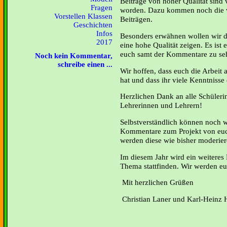
Beiträge von hoher Qualität sind 
Fragen
worden. Dazu kommen noch die 
Vorstellen Klassen
Beiträgen.
Geschichten
Infos
Besonders erwähnen wollen wir di
2017
eine hohe Qualität zeigen. Es ist 
euch samt der Kommentare zu seh
Noch kein Kommentar,
schreibe einen ...
Wir hoffen, dass euch die Arbeit a
hat und dass ihr viele Kenntniss
Herzlichen Dank an alle Schüleri
Lehrerinnen und Lehrern!
Selbstverständlich können noch w
Kommentare zum Projekt von euch
werden diese wie bisher moderier
Im diesem Jahr wird ein weiteres
Thema stattfinden. Wir werden euc
Mit herzlichen Grüßen
Christian Laner und Karl-Heinz