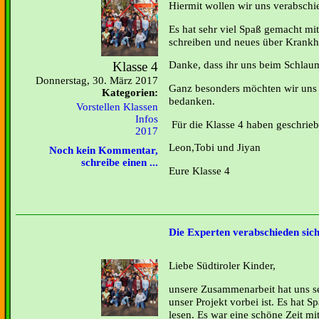
Hiermit wollen wir uns verabschi
Es hat sehr viel Spaß gemacht mi
schreiben und neues über Krankhe
Danke, dass ihr uns beim Schlau
Klasse 4
Donnerstag, 30. März 2017
Ganz besonders möchten wir uns 
Kategorien:
bedanken.
Vorstellen Klassen
Infos
Für die Klasse 4 haben geschrieb
2017
Leon,Tobi und Jiyan
Noch kein Kommentar,
schreibe einen ...
Eure Klasse 4
Die Experten verabschieden sic
Liebe Südtiroler Kinder,
unsere Zusammenarbeit hat uns se
unser Projekt vorbei ist. Es hat 
lesen. Es war eine schöne Zeit m