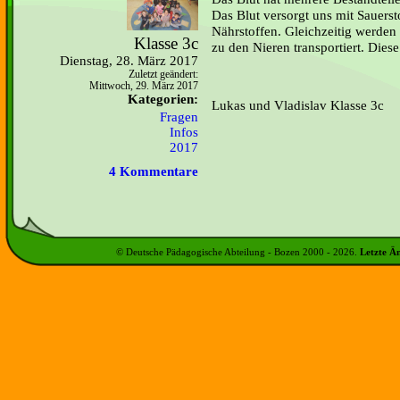
Das Blut versorgt uns mit Sauerst
Nährstoffen. Gleichzeitig werden 
Klasse 3c
zu den Nieren transportiert. Dies
Dienstag, 28. März 2017
Zuletzt geändert:
Mittwoch, 29. März 2017
Kategorien:
Lukas und Vladislav Klasse 3c
Fragen
Infos
2017
4 Kommentare
© Deutsche Pädagogische Abteilung - Bozen 2000 -
2026
.
Letzte Ä