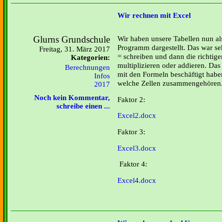
Wir rechnen mit Excel
Glurns Grundschule
Wir haben unsere Tabellen nun a
Programm dargestellt. Das war se
Freitag, 31. März 2017
= schreiben und dann die richtige
Kategorien:
multiplizieren oder addieren. Das
Berechnungen
mit den Formeln beschäftigt habe
Infos
welche Zellen zusammengehören
2017
Noch kein Kommentar,
Faktor 2:
schreibe einen ...
Excel2.docx
Faktor 3:
Excel3.docx
Faktor 4:
Excel4.docx