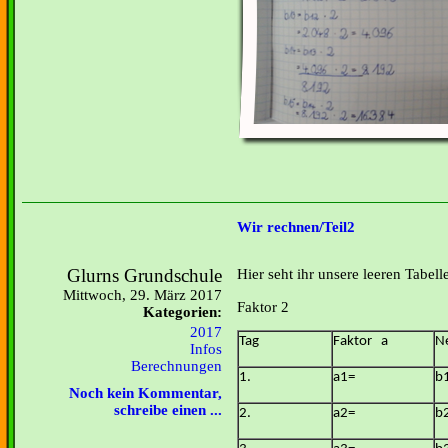
Wir rechnen/Teil2
Glurns Grundschule
Hier seht ihr unsere leeren Tabe
Mittwoch, 29. März 2017
Faktor 2
Kategorien:
2017
Tag
Faktor a
N
Infos
Berechnungen
1.
a1=
b
Noch kein Kommentar,
schreibe einen ...
2.
a2=
b