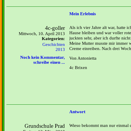
Mein Erlebnis
4c-goller
Als ich vier Jahre alt war, hatte
Hause bleiben und war voller ro
Mittwoch, 10. April 2013
juckten sehr, aber ich durfte nicht
Kategorien:
Meine Mutter musste mir immer w
Geschichten
Creme einreiben. Nach drei Woch
2013
Noch kein Kommentar,
Von Antonietta
schreibe einen ...
4c Brixen
Antwort
Grundschule Prad
Wieso bekommt man nur einmal 