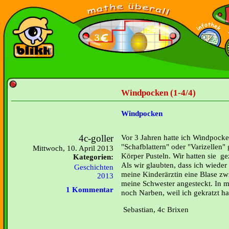
Windpocken (1-4/4)
Windpocken
4c-goller
Vor 3 Jahren hatte ich Windpocke
"Schafblattern" oder "Varizellen"
Mittwoch, 10. April 2013
Körper Pusteln. Wir hatten sie ge
Kategorien:
Als wir glaubten, dass ich wieder
Geschichten
meine Kinderärztin eine Blase zw
2013
meine Schwester angesteckt. In 
1 Kommentar
noch Narben, weil ich gekratzt ha
Sebastian, 4c Brixen