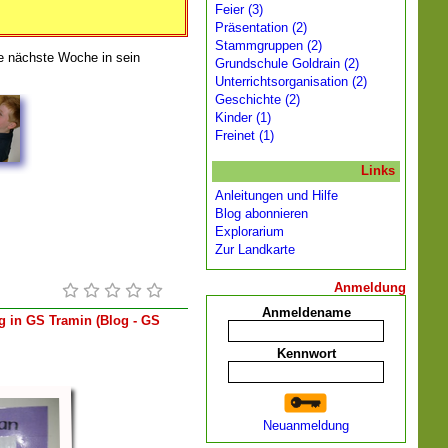
Feier (3)
Präsentation (2)
Stammgruppen (2)
ie nächste Woche in sein
Grundschule Goldrain (2)
Unterrichtsorganisation (2)
Geschichte (2)
Kinder (1)
Freinet (1)
Links
Anleitungen und Hilfe
Blog abonnieren
Explorarium
Zur Landkarte
Anmeldung
Anmeldename
 in GS Tramin (Blog - GS
Kennwort
Neuanmeldung