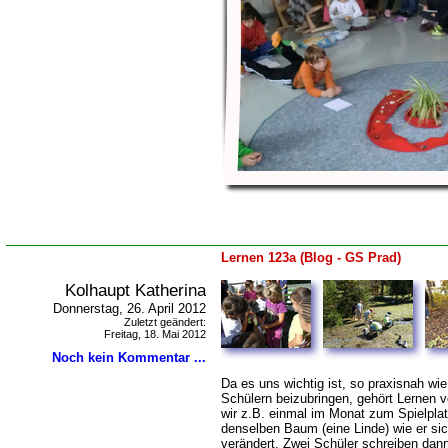
Lernen 123a (Blog - GS Prad)
Kolhaupt Katherina
Donnerstag, 26. April 2012
Zuletzt geändert:
Freitag, 18. Mai 2012
Noch kein Kommentar ...
Da es uns wichtig ist, so praxisnah wi
Schülern beizubringen, gehört Lernen v
wir z.B. einmal im Monat zum Spielpla
denselben Baum (eine Linde) wie er sic
verändert. Zwei Schüler schreiben dan