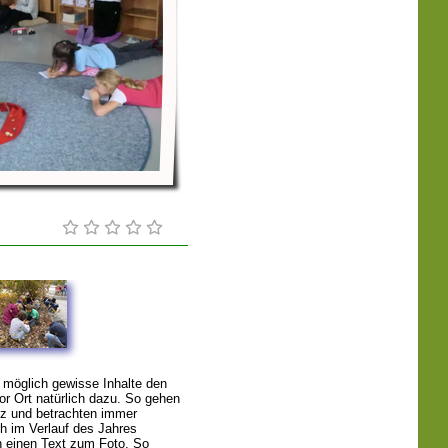
e möglich gewisse Inhalte den
or Ort natürlich dazu. So gehen
tz und betrachten immer
h im Verlauf des Jahres
n einen Text zum Foto. So