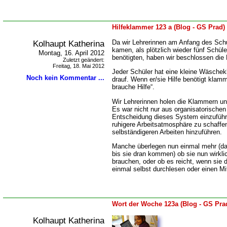
Hilfeklammer 123 a (Blog - GS Prad)
Kolhaupt Katherina
Da wir Lehrerinnen am Anfang des Schul
kamen, als plötzlich wieder fünf Schüle
Montag, 16. April 2012
benötigten, haben wir beschlossen die 
Zuletzt geändert:
Freitag, 18. Mai 2012
Jeder Schüler hat eine kleine Wäsch
Noch kein Kommentar ...
drauf. Wenn er/sie Hilfe benötigt klamm
brauche Hilfe“.
Wir Lehrerinnen holen die Klammern un
Es war nicht nur aus organisatorische
Entscheidung dieses System einzuführ
ruhigere Arbeitsatmosphäre zu schaff
selbständigeren Arbeiten hinzuführen.
Manche überlegen nun einmal mehr (d
bis sie dran kommen) ob sie nun wirklic
brauchen, oder ob es reicht, wenn sie d
einmal selbst durchlesen oder einen Mi
Wort der Woche 123a (Blog - GS Pra
Kolhaupt Katherina