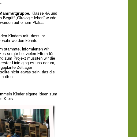
"
Mammutgruppe
, Klasse 4A und
 Begriff „Ökologie leben“ wurde
wurden auf einem Plakat
 den Kindern mit, dass ihr
r wahr werden könnte.
n stammte, informierten wir
es sorgte bei vielen Eltern für
nd zum Projekt mussten wir die
erster Linie ging es uns darum,
geplante Zeltlager
ollte nicht etwas sein, das die
 hatten.
mmeln Kinder eigene Ideen zum
m Kreis.