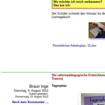
Wo möchte ich mich verbessern?
Das tue ich:
Der Schüler schreibt den Vorsatz für d
Lerntagebuch
Persönlicher Arbeitsplan, 15.doc
Die reformpädagogische Entwicklung
Tramin)
Braun Inge
Tagesplan
Samstag, 4. August 2012
Zuletzt geändert:
Donnerstag, 23. August 2012
Noch kein Kommentar ...