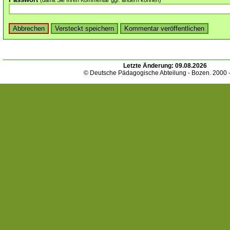
(damit Sie Ihren Kommentar ggf. ändern können)
Letzte Änderung:
09.08.2026
© Deutsche Pädagogische Abteilung - Bozen. 2000 