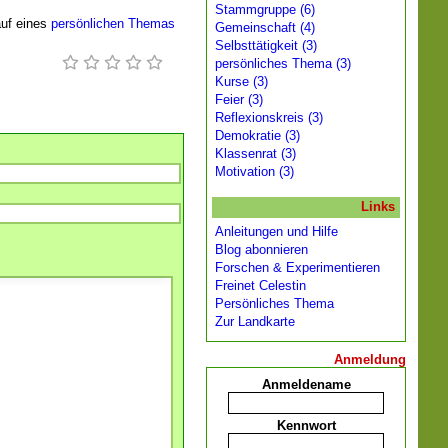
Stammgruppe (6)
auf eines
persönlichen Themas
Gemeinschaft (4)
Selbsttätigkeit (3)
persönliches Thema (3)
Kurse (3)
Feier (3)
Reflexionskreis (3)
Demokratie (3)
Klassenrat (3)
Motivation (3)
Links
Anleitungen und Hilfe
Blog abonnieren
Forschen & Experimentieren
Freinet Celestin
Persönliches Thema
Zur Landkarte
Anmeldung
Anmeldename
Kennwort