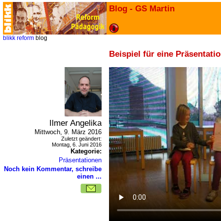
Blog - GS Martin
blikk
reform
blog
Beispiel für eine Präsentatio
Ilmer Angelika
Mittwoch, 9. März 2016
Zuletzt geändert:
Montag, 6. Juni 2016
Kategorie:
Präsentationen
Noch kein Kommentar, schreibe
einen ...