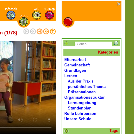
n (1/78)
Kategorien
Elternarbeit
Gemeinschaft
Grundlagen
Lernen
Aus der Praxis
persönliches Thema
Präsentationen
Organisationsstruktur
Lernumgebung
Stundenplan
Rolle Lehrperson
Unsere Schule
Tags