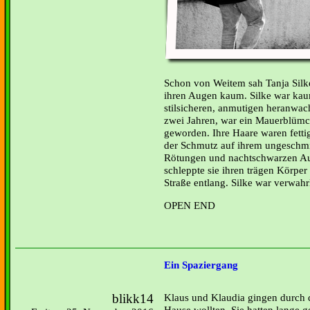
Schon von Weitem sah Tanja Silk
ihren Augen kaum. Silke war ka
stilsicheren, anmutigen heranwa
zwei Jahren, war ein Mauerblümc
geworden. Ihre Haare waren fetti
der Schmutz auf ihrem ungeschmi
Rötungen und nachtschwarzen Au
schleppte sie ihren trägen Körpe
Straße entlang. Silke war verwahr
OPEN END
Ein Spaziergang
blikk14
Klaus und Klaudia gingen durch di
Hause wollten. Sie hatten lange g