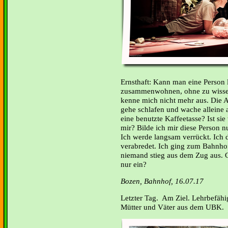
Ernsthaft: Kann man eine Person 
zusammenwohnen, ohne zu wissen,
kenne mich nicht mehr aus. Die A
gehe schlafen und wache alleine 
eine benutzte Kaffeetasse? Ist si
mir? Bilde ich mir diese Person nu
Ich werde langsam verrückt. Ich d
verabredet. Ich ging zum Bahnho
niemand stieg aus dem Zug aus. Gl
nur ein?
Bozen, Bahnhof, 16.07.17
Letzter Tag. Am Ziel. Lehrbefähi
Mütter und Väter aus dem UBK.