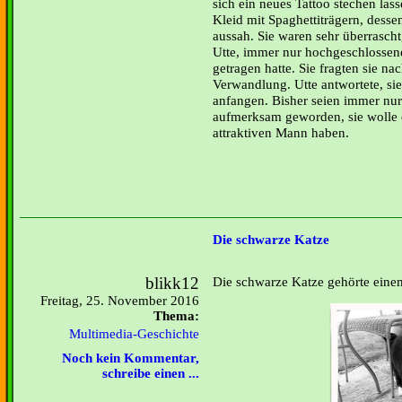
sich ein neues Tattoo stechen lass
Kleid mit Spaghettiträgern, dessen
aussah. Sie waren sehr überrascht
Utte, immer nur hochgeschlossene
getragen hatte. Sie fragten sie n
Verwandlung. Utte antwortete, si
anfangen. Bisher seien immer nur 
aufmerksam geworden, sie wolle 
attraktiven Mann haben.
Die schwarze Katze
blikk12
Die schwarze Katze gehörte ein
Freitag, 25. November 2016
Thema:
Multimedia-Geschichte
Noch kein Kommentar,
schreibe einen ...