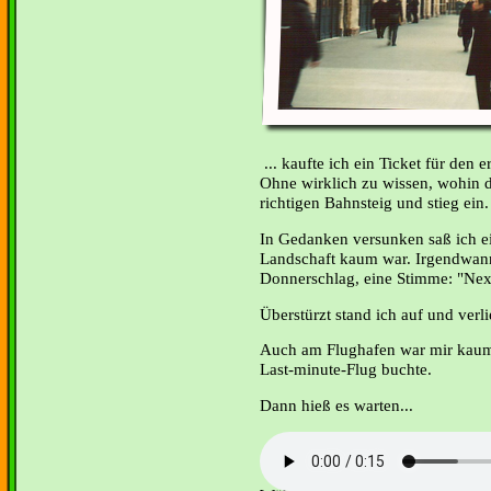
... kaufte ich ein Ticket für den e
Ohne wirklich zu wissen, wohin d
richtigen Bahnsteig und stieg ein.
In Gedanken versunken saß ich e
Landschaft kaum war. Irgendwann
Donnerschlag, eine Stimme: "Next 
Überstürzt stand ich auf und verl
Auch am Flughafen war mir kaum b
Last-minute-Flug buchte.
Dann hieß es warten...