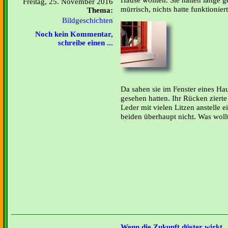
Freitag, 25. November 2016
mürrisch, nichts hatte funktionie
Thema:
Bildgeschichten
Noch kein Kommentar,
schreibe einen ...
Da sahen sie im Fenster eines Hau
gesehen hatten. Ihr Rücken zierte
Leder mit vielen Litzen anstelle e
beiden überhaupt nicht. Was wollt
Wenn die Zukunft düster wirkt