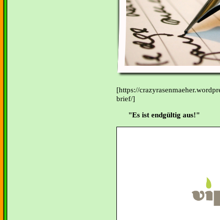
[https://crazyrasenmaeher.wordpr
brief/]
"Es ist endgültig aus!"