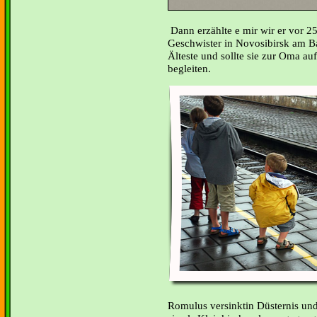
Dann erzählte e mir wir er vor 2
Geschwister in Novosibirsk am Ba
Älteste und sollte sie zur Oma au
begleiten.
Romulus versinktin Düsternis und P