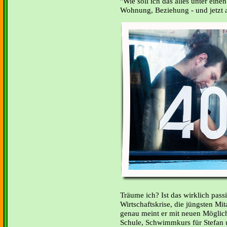
"Wie soll ich das alles unter ein
Wohnung, Beziehung - und jetzt 
Träume ich? Ist das wirklich passi
Wirtschaftskrise, die jüngsten Mi
genau meint er mit neuen Möglich
Schule, Schwimmkurs für Stefan 