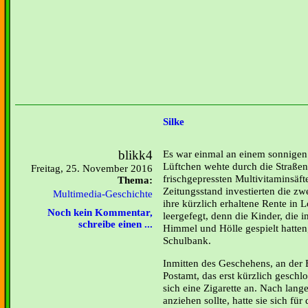
Silke
blikk4
Es war einmal an einem sonnigen
Lüftchen wehte durch die Straßen,
Freitag, 25. November 2016
frischgepressten Multivitaminsäf
Thema:
Zeitungsstand investierten die z
Multimedia-Geschichte
ihre kürzlich erhaltene Rente in 
Noch kein Kommentar,
leergefegt, denn die Kinder, die i
schreibe einen ...
Himmel und Hölle gespielt hatten,
Schulbank.
Inmitten des Geschehens, an der 
Postamt, das erst kürzlich geschlo
sich eine Zigarette an. Nach lan
anziehen sollte, hatte sie sich fü