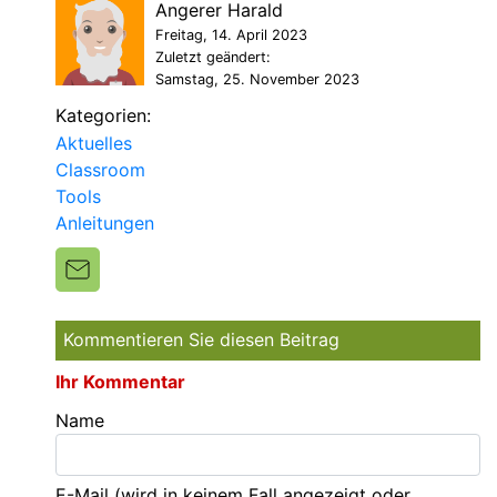
Angerer Harald
Freitag, 14. April 2023
Zuletzt geändert:
Samstag, 25. November 2023
Kategorien:
Aktuelles
Classroom
Tools
Anleitungen
Kommentieren Sie diesen Beitrag
Ihr Kommentar
Name
E-Mail
(wird in keinem Fall angezeigt oder