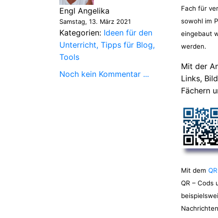
Fach für ve
Engl Angelika
sowohl im P
Samstag, 13. März 2021
Kategorien:
Ideen für den
eingebaut w
Unterricht
Tipps für Blog
werden.
Tools
Mit der 
Noch kein Kommentar ...
Links, Bil
Fächern u
Mit dem
QR
QR – Cods u
beispielswe
Nachrichten