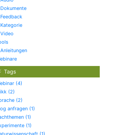
Dokumente
Feedback
Kategorie
Video
ools
Anleitungen
ebinare
Tags
ebinar (4)
ikk (2)
prache (2)
log anfragen (1)
achthemen (1)
xperimente (1)
aturwissenschaft (1)