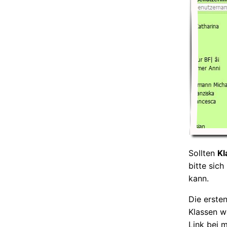
Sollten
Kl
bitte sich
kann.
Die erste
Klassen w
Link bei 