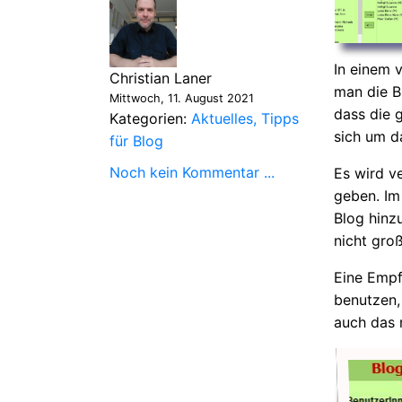
In einem 
Christian Laner
man die Bl
Mittwoch, 11. August 2021
dass die 
Kategorien:
Aktuelles
Tipps
sich um 
für Blog
Noch kein Kommentar ...
Es wird v
geben. Im
Blog hinz
nicht groß
Eine Empf
benutzen,
auch das r