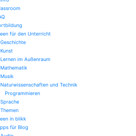
lassroom
AQ
ortbildung
deen für den Unterricht
Geschichte
Kunst
Lernen im Außenraum
Mathematik
Musik
Naturwissenschaften und Technik
Programmieren
Sprache
Themen
deen in blikk
ipps für Blog
Audio