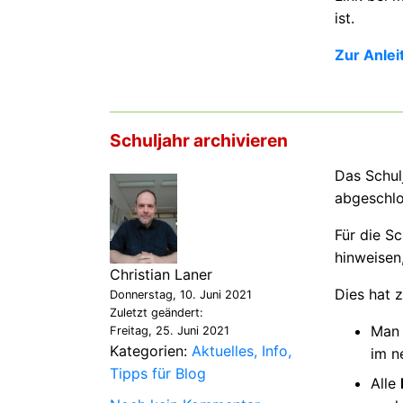
ist.
Zur Anlei
Schuljahr archivieren
Das Schul
abgeschlo
Für die S
hinweisen
Christian Laner
Dies hat z
Donnerstag, 10. Juni 2021
Zuletzt geändert:
Man 
Freitag, 25. Juni 2021
Kategorien:
Aktuelles
Info
im n
Tipps für Blog
Alle