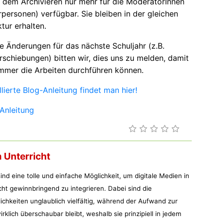
 dem Archivieren nur mehr für die ModeratorInnen
rpersonen) verfügbar. Sie bleiben in der gleichen
ktur erhalten.
re Änderungen für das nächste Schuljahr (z.B.
rschiebungen) bitten wir, dies uns zu melden, damit
mmer die Arbeiten durchführen können.
llierte Blog-Anleitung findet man hier!
Anleitung
 Unterricht
nd eine tolle und einfache Möglichkeit, um digitale Medien in
cht gewinnbringend zu integrieren. Dabei sind die
ichkeiten unglaublich vielfältig, während der Aufwand zur
irklich überschaubar bleibt, weshalb sie prinzipiell in jedem