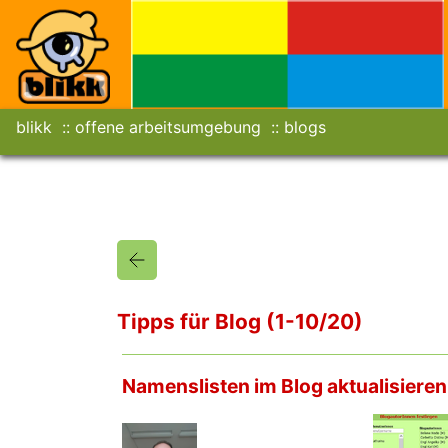
blikk
offene arbeitsumgebung
blogs
Tipps für Blog (1-10/20)
Namenslisten im Blog aktualisieren