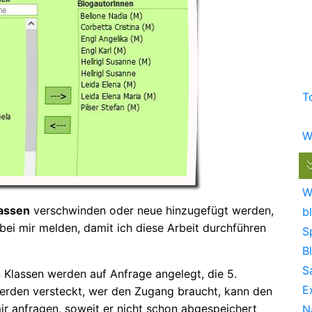
T
W
W
assen
verschwinden oder neue hinzugefügt werden,
bl
 bei mir melden, damit ich diese Arbeit durchführen
S
B
S
n Klassen werden auf Anfrage angelegt, die 5.
E
erden versteckt, wer den Zugang braucht, kann den
mir anfragen, soweit er nicht schon abgespeichert
N