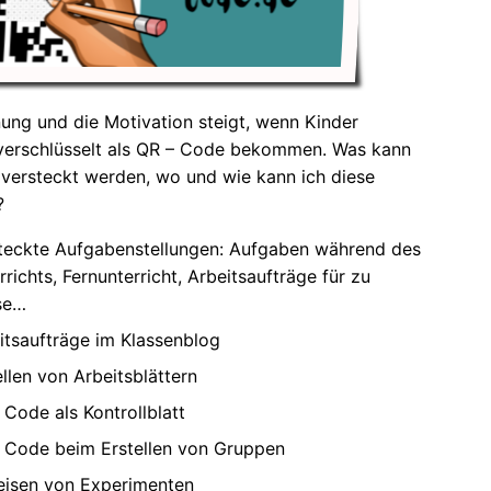
ung und die Motivation steigt, wenn Kinder
verschlüsselt als QR – Code bekommen. Was kann
s versteckt werden, wo und wie kann ich diese
?
teckte Aufgabenstellungen: Aufgaben während des
rrichts, Fernunterricht, Arbeitsaufträge für zu
se
itsaufträge im Klassenblog
ellen von Arbeitsblättern
 Code als Kontrollblatt
 Code beim Erstellen von Gruppen
isen von Experimenten