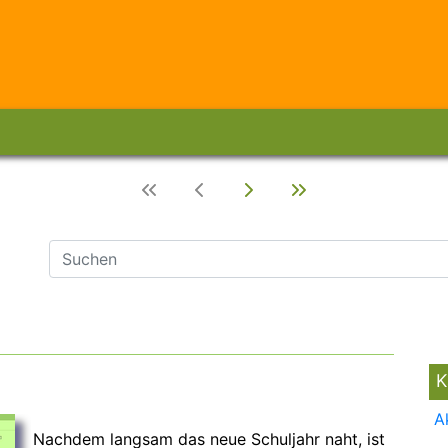
K
A
Nachdem langsam das neue Schuljahr naht, ist