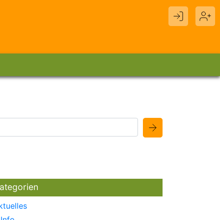
ategorien
ktuelles
Info