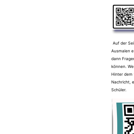
Auf der Se
Ausmalen er
dann Frage
können. We
Hinter dem 
Nachricht, 
Schüler.