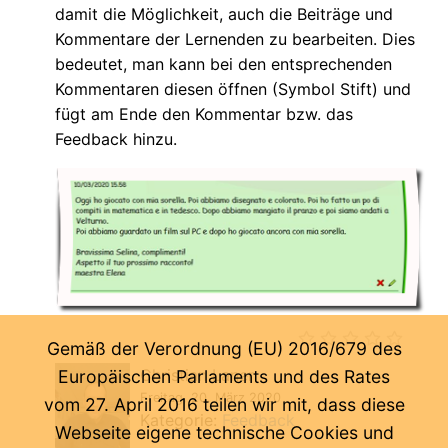
damit die Möglichkeit, auch die Beiträge und
Kommentare der Lernenden zu bearbeiten. Dies
bedeutet, man kann bei den entsprechenden
Kommentaren diesen öffnen (Symbol Stift) und
fügt am Ende den Kommentar bzw. das
Feedback hinzu.
Gemäß der Verordnung (EU) 2016/679 des
Christian Laner
Europäischen Parlaments und des Rates
Freitag, 20. März 2020
vom 27. April 2016 teilen wir mit, dass diese
Kategorie:
Feedback
Webseite eigene technische Cookies und