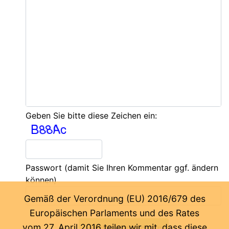
Geben Sie bitte diese Zeichen ein:
Passwort
(damit Sie Ihren Kommentar ggf. ändern
können)
Gemäß der Verordnung (EU) 2016/679 des
Europäischen Parlaments und des Rates
vom 27. April 2016 teilen wir mit, dass diese