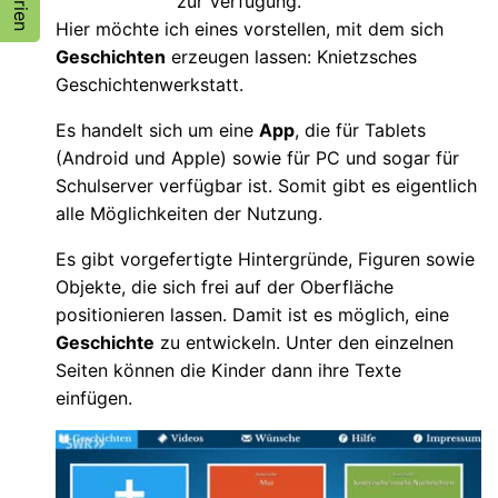
zur Verfügung.
Hier möchte ich eines vorstellen, mit dem sich
Geschichten
erzeugen lassen: Knietzsches
Geschichtenwerkstatt.
Es handelt sich um eine
App
, die für Tablets
(Android und Apple) sowie für PC und sogar für
Schulserver verfügbar ist. Somit gibt es eigentlich
alle Möglichkeiten der Nutzung.
Es gibt vorgefertigte Hintergründe, Figuren sowie
Objekte, die sich frei auf der Oberfläche
positionieren lassen. Damit ist es möglich, eine
Geschichte
zu entwickeln. Unter den einzelnen
Seiten können die Kinder dann ihre Texte
einfügen.