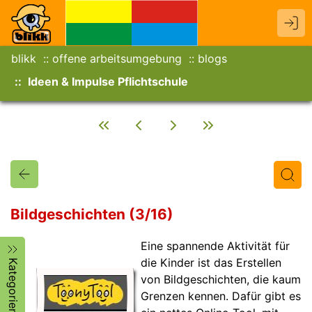
blikk
offene arbeitsumgebung
blogs
Ideen & Impulse Pflichtschule
Bildgeschichten (3/16)
Eine spannende Aktivität für
Titel
Text
Autor/in
die Kinder ist das Erstellen
Kategorien
von Bildgeschichten, die kaum
Grenzen kennen. Dafür gibt es