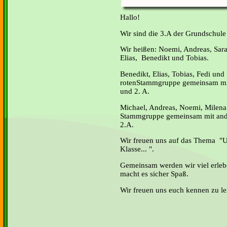
Hallo!
Wir sind die 3.A der Grundschule
Wir heißen: Noemi, Andreas, Sara,
Elias, Benedikt und Tobias.
Benedikt, Elias, Tobias, Fedi und 
rotenStammgruppe gemeinsam mit
und 2. A.
Michael, Andreas, Noemi, Milena 
Stammgruppe gemeinsam mit ande
2.A.
Wir freuen uns auf das Thema "Un
Klasse... ".
Gemeinsam werden wir viel erleb
macht es sicher Spaß.
Wir freuen uns euch kennen zu le