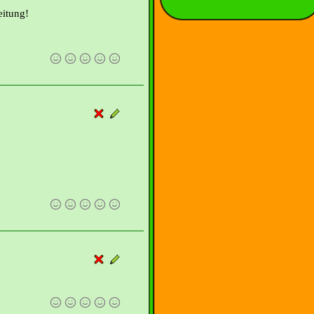
eitung!