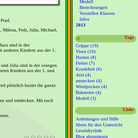
Modell
Berechnungen
Vorstellen Klassen
Infos
 Prad.
2013
 Milena, Fedi, Julia, Michael,
Tags
Sara sind in der
Grippe (19)
 anderen Kindern aus der 1.
Viren (10)
Husten (8)
Fieber (7)
und Julia sind in der orangen
Krankheit (6)
ren Kindern aus der 1. und
Arzt (4)
anstecken (4)
d plötzlich hustet die ganze
Windpocken (4)
Bakterien (4)
Modell (3)
en und entdecken. Mit euch
Links
rnen.
Anleitungen und Hilfe
Ideen für den Unterricht
Leselabyrinth
Blog abonnieren