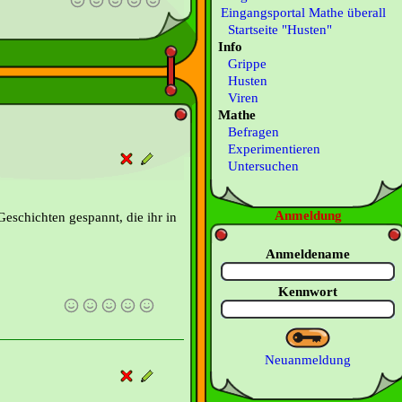
Eingangsportal Mathe überall
Startseite "Husten"
Info
Grippe
Husten
Viren
Mathe
Befragen
Experimentieren
Untersuchen
Anmeldung
 Geschichten gespannt, die ihr in
Anmeldename
Kennwort
Neuanmeldung