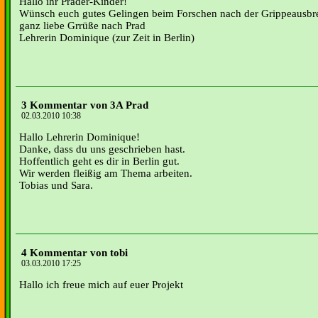
Hallo ihr Prader-Kinder!
Wünsch euch gutes Gelingen beim Forschen nach der Grippeausbr
ganz liebe Grrüße nach Prad
Lehrerin Dominique (zur Zeit in Berlin)
3 Kommentar von 3A Prad
02.03.2010 10:38
Hallo Lehrerin Dominique!
Danke, dass du uns geschrieben hast.
Hoffentlich geht es dir in Berlin gut.
Wir werden fleißig am Thema arbeiten.
Tobias und Sara.
4 Kommentar von tobi
03.03.2010 17:25
Hallo ich freue mich auf euer Projekt