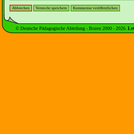
© Deutsche Pädagogische Abteilung - Bozen 2000 -
2026
.
Le