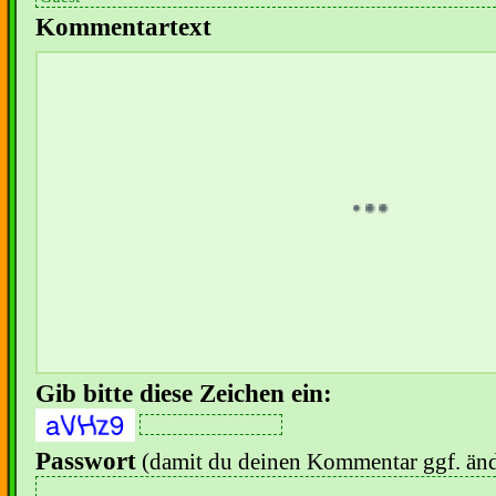
Kommentartext
Gib bitte diese Zeichen ein:
Passwort
(damit du deinen Kommentar ggf. änd