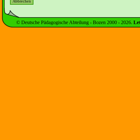
© Deutsche Pädagogische Abteilung - Bozen 2000 -
2026
.
Le