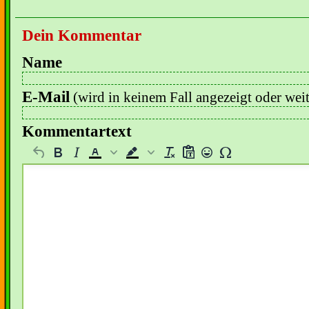
Dein Kommentar
Name
E-Mail
(wird in keinem Fall angezeigt oder wei
Kommentartext