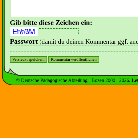
Gib bitte diese Zeichen ein:
Passwort
(damit du deinen Kommentar ggf. änd
© Deutsche Pädagogische Abteilung - Bozen 2000 -
2026
.
Le