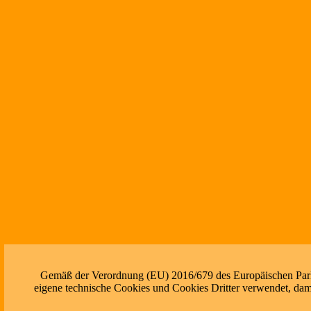
Gemäß der Verordnung (EU) 2016/679 des Europäischen Parlam
eigene technische Cookies und Cookies Dritter verwendet, dami