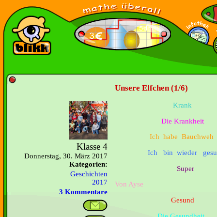
Unsere Elfchen (1/6)
Krank
Die Krankheit
Ich habe Bauchweh
Klasse 4
Ich bin wieder gesu
Donnerstag, 30. März 2017
Kategorien:
Super
Geschichten
2017
Von Ayse
3 Kommentare
Gesund
Die Gesundheit