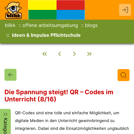
blikk
offene arbeitsumgebung
blogs
Ideen & Impulse Pflichtschule
Die Spannung steigt! QR – Codes im
Unterricht (8/16)
Titel
Text
Autor/in
QR-Codes sind eine tolle und einfache Möglichkeit, um
Kategorien
digitale Medien in den Unterricht gewinnbringend zu
integrieren. Dabei sind die Einsatzmöglichkeiten unglaublich