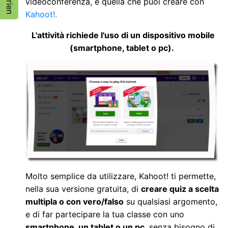
videoconferenza, è quella che puoi creare con
Kahoot!.
L'attività richiede l'uso di un dispositivo mobile
(smartphone, tablet o pc).
Molto semplice da utilizzare,
Kahoot!
ti permette,
nella sua versione gratuita, di
creare
quiz a scelta
multipla o con vero/falso
su qualsiasi argomento,
e di far partecipare la tua classe con uno
smartphone, un tablet o un
pc
,
senza bisogno di