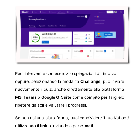
Puoi intervenire con es
ercizi o spiegazioni di rinforzo
oppure, selezionando la modalità
Challange
,
può inviare
nuovamente il quiz, anche direttamente alla piattaforma
MS-Teams
o
Google G-Suite
come compito per farglielo
ripetere da soli e valutare i progressi.
Se non usi una piattaforma, puoi condividere il tuo Kahoot!
utilizzando il
link
o inviandolo per
e-mail
.