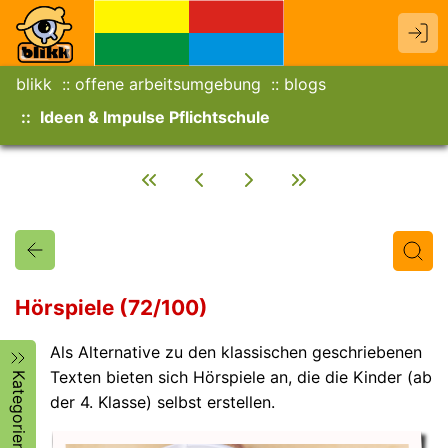
blikk
offene arbeitsumgebung
blogs
Ideen & Impulse Pflichtschule
Hörspiele (72/100)
Als Alternative zu den klassischen geschriebenen
Titel
Text
Autor/in
Texten bieten sich Hörspiele an, die die Kinder (ab
Kategorien
der 4. Klasse) selbst erstellen.