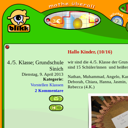
Hallo Kinder, (10/16)
4./5. Klasse; Grundschule
wir sind die 4./5. Klasse der Gru
sind 15 Schüler/innen und heiße
Sinich
Dienstag, 9. April 2013
Nathan, Muhammad, Angelo, Karin
Kategorie:
Deborah, Chiara, Hanna, Jasmin, 
Vorstellen Klassen
Rebecca (4.K.)
2 Kommentare