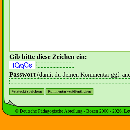
Gib bitte diese Zeichen ein:
Passwort
(damit du deinen Kommentar ggf. änd
© Deutsche Pädagogische Abteilung - Bozen 2000 -
2026
.
Le