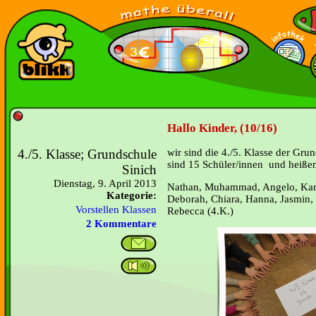
Hallo Kinder, (10/16)
4./5. Klasse; Grundschule
wir sind die 4./5. Klasse der Gru
sind 15 Schüler/innen und heiße
Sinich
Dienstag, 9. April 2013
Nathan, Muhammad, Angelo, Karin
Kategorie:
Deborah, Chiara, Hanna, Jasmin, 
Vorstellen Klassen
Rebecca (4.K.)
2 Kommentare