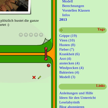
Modell
Berechnungen
Vorstellen Klassen
Infos
2013
 plötzlich hustet die ganze
rtet :)
Tags
Grippe (19)
Viren (10)
Husten (8)
Fieber (7)
Krankheit (6)
Arzt (4)
anstecken (4)
Windpocken (4)
Bakterien (4)
Modell (3)
Links
Anleitungen und Hilfe
Ideen für den Unterricht
Leselabyrinth
Blog abonnieren