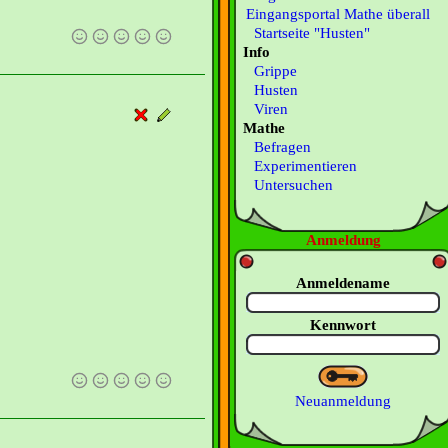
Eingangsportal Mathe überall
Startseite "Husten"
Info
Grippe
Husten
Viren
Mathe
Befragen
Experimentieren
Untersuchen
Anmeldung
Anmeldename
Kennwort
Neuanmeldung