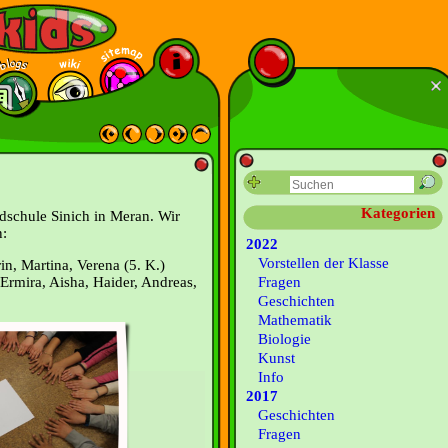
Kategorien
ndschule Sinich in Meran. Wir
n:
2022
Vorstellen der Klasse
, Martina, Verena (5. K.)
Ermira, Aisha, Haider, Andreas,
Fragen
Geschichten
Mathematik
Biologie
Kunst
Info
2017
Geschichten
Fragen