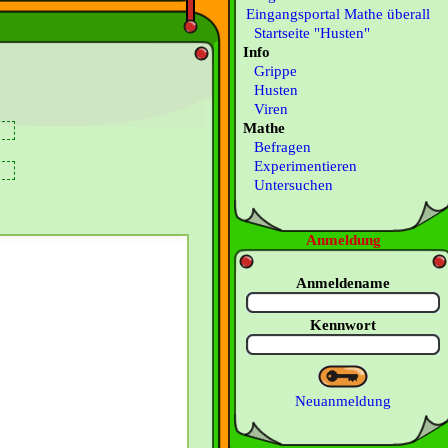
Eingangsportal Mathe überall
Startseite "Husten"
Info
Grippe
Husten
Viren
Mathe
Befragen
Experimentieren
Untersuchen
Anmeldung
Anmeldename
Kennwort
Neuanmeldung