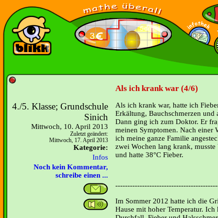
Als ich krank war (4/6)
4./5. Klasse; Grundschule
Als ich krank war, hatte ich Fieber
Erkältung, Bauchschmerzen und 
Sinich
Dann ging ich zum Doktor. Er fr
Mittwoch, 10. April 2013
meinen Symptomen. Nach einer 
Zuletzt geändert:
ich meine ganze Familie angestec
Mittwoch, 17. April 2013
zwei Wochen lang krank, musste
Kategorie:
und hatte 38°C Fieber.
Infos
Noch kein Kommentar,
schreibe einen ...
------------------------------------------
Im Sommer 2012 hatte ich die Gr
Hause mit hoher Temperatur. Ich
Durchfall, Fieber und Halsschme