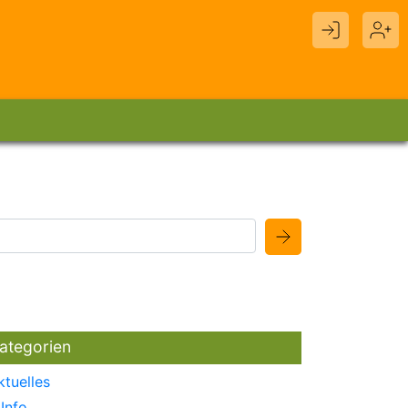
ategorien
ktuelles
Info