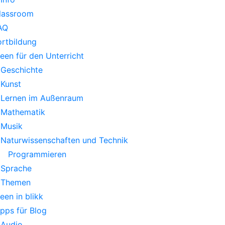
lassroom
AQ
ortbildung
deen für den Unterricht
Geschichte
Kunst
Lernen im Außenraum
Mathematik
Musik
Naturwissenschaften und Technik
Programmieren
Sprache
Themen
deen in blikk
ipps für Blog
Audio