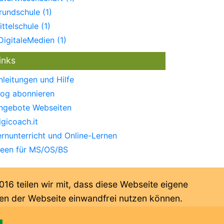
rundschule (1)
ittelschule (1)
DigitaleMedien (1)
inks
nleitungen und Hilfe
log abonnieren
ngebote Webseiten
igicoach.it
ernunterricht und Online-Lernen
deen für MS/OS/BS
6 teilen wir mit, dass diese Webseite eigene
onen der Webseite einwandfrei nutzen können.