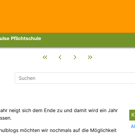
ulse Pflichtschule
jahr neigt sich dem Ende zu und damit wird ein Jahr
K
ssen.
A
chulblogs möchten wir nochmals auf die Möglichkeit