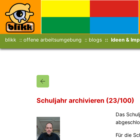
blikk
offene arbeitsumgebung
blogs
Ideen & Imp
Schuljahr archivieren (23/100)
Das Schul
abgeschlo
Für die S