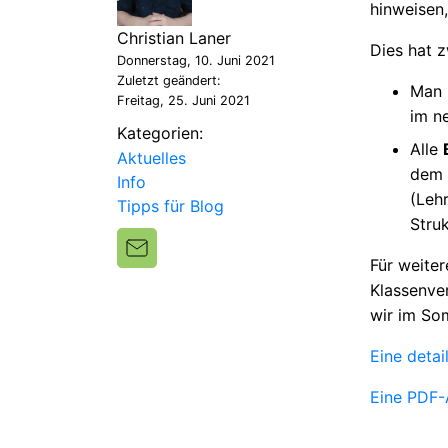
hinweisen,
Christian Laner
Dies hat z
Donnerstag, 10. Juni 2021
Zuletzt geändert:
Man 
Freitag, 25. Juni 2021
im n
Kategorien:
Alle
Aktuelles
dem 
Info
(Leh
Tipps für Blog
Struk
Für weiter
Klassenver
wir im So
Eine detai
Eine PDF-